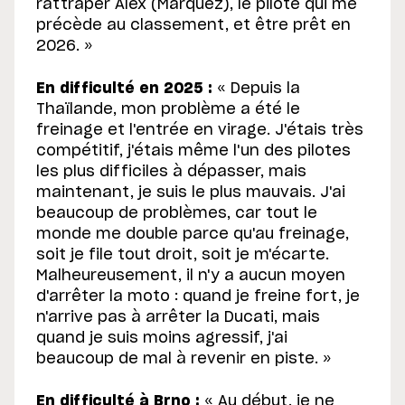
rattraper Alex (Marquez), le pilote qui me
précède au classement, et être prêt en
2026. »
En difficulté en 2025 :
« Depuis la
Thaïlande, mon problème a été le
freinage et l'entrée en virage. J'étais très
compétitif, j'étais même l'un des pilotes
les plus difficiles à dépasser, mais
maintenant, je suis le plus mauvais. J'ai
beaucoup de problèmes, car tout le
monde me double parce qu'au freinage,
soit je file tout droit, soit je m'écarte.
Malheureusement, il n'y a aucun moyen
d'arrêter la moto : quand je freine fort, je
n'arrive pas à arrêter la Ducati, mais
quand je suis moins agressif, j'ai
beaucoup de mal à revenir en piste. »
En difficulté à Brno :
« Au début, je ne