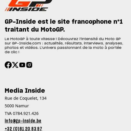
GP-Inside est le site francophone n°1
traitant du MotoGP.
Le MotoGP à toute vitesse ! Découvrez l'intensité du Moto GP
sur GP-Inside.com : actualités, résultats, interviews, analyses,
photos et vidéos. L'univers passionnant de la moto à portée
de clic !
Media Inside
Rue de Coquelet, 134
5000 Namur
TVA 0784.921.426
info@gp-inside.be
+32 (0)81 20 83 97