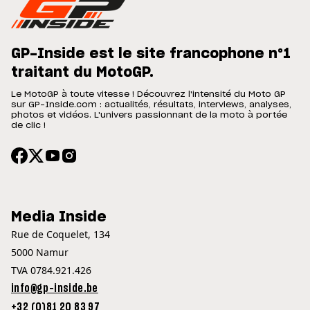
GP-Inside est le site francophone n°1
traitant du MotoGP.
Le MotoGP à toute vitesse ! Découvrez l'intensité du Moto GP
sur GP-Inside.com : actualités, résultats, interviews, analyses,
photos et vidéos. L'univers passionnant de la moto à portée
de clic !
Media Inside
Rue de Coquelet, 134
5000 Namur
TVA 0784.921.426
info@gp-inside.be
+32 (0)81 20 83 97