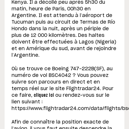
Kenya. Il a décollé peu après 5h30 du
matin, heure de Paris, 00h30 en
Argentine. Il est attendu à l’aéroport de
Tucuman puis au circuit de Termas de Río
Hondo dans la nuit, après un périple de
plus de 12 000 kilomètres. Des haltes
doivent être effectuées à Lagos (Nigeria)
et en Amérique du sud, avant de rejoindre
l’Argentine.
Où se trouve ce Boeing 747-222B(SF), au
numéro de vol BSC4042 ? Vous pouvez
suivre son parcours en direct et en
temps réel sur le site Flightradar24. Pour
ce faire,
cliquez ici
ou rendez-vous sur le
lien suivant :
https://www.flightradar24.com/data/flights
Afin de connaître la position exacte de
l’avion, il vous faut ensuite descendre la