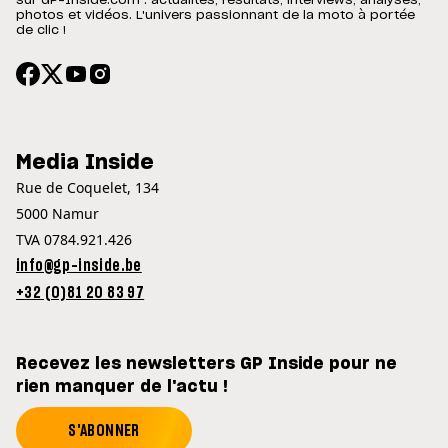
sur GP-Inside.com : actualités, résultats, interviews, analyses,
photos et vidéos. L'univers passionnant de la moto à portée
de clic !
Media Inside
Rue de Coquelet, 134
5000 Namur
TVA 0784.921.426
info@gp-inside.be
+32 (0)81 20 83 97
Recevez les newsletters GP Inside pour ne
rien manquer de l'actu !
S'ABONNER