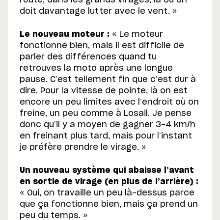
route, dans les grands virages, là où on
doit davantage lutter avec le vent. »
Le nouveau moteur :
« Le moteur
fonctionne bien, mais il est difficile de
parler des différences quand tu
retrouves la moto après une longue
pause. C’est tellement fin que c’est dur à
dire. Pour la vitesse de pointe, là on est
encore un peu limites avec l’endroit où on
freine, un peu comme à Losail. Je pense
donc qu’il y a moyen de gagner 3-4 km/h
en freinant plus tard, mais pour l’instant
je préfère prendre le virage. »
Un nouveau système qui abaisse l’avant
en sortie de virage (en plus de l’arrière) :
« Oui, on travaille un peu là-dessus parce
que ça fonctionne bien, mais ça prend un
peu du temps. »