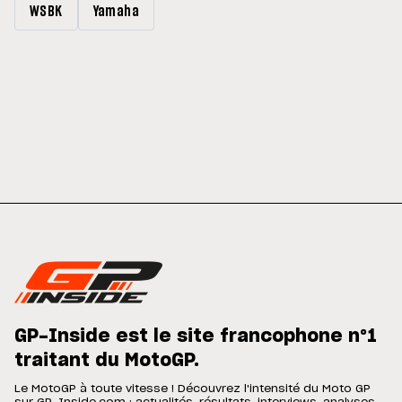
WSBK
Yamaha
GP-Inside est le site francophone n°1
traitant du MotoGP.
Le MotoGP à toute vitesse ! Découvrez l'intensité du Moto GP