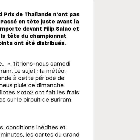
 Prix de Thaïlande n’ont pas
 Passé en tête juste avant la
emporte devant Filip Salac et
 la tête du championnat
oints ont été distribués.
e… », titrions-nous samedi
ram. Le sujet : la météo,
onde à cette période de
 pneus pluie ce dimanche
lotes Moto2 ont fait les frais
es sur le circuit de Buriram
, conditions inédites et
 minutes, les cartes du Grand