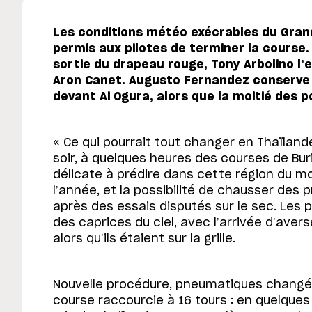
Les conditions météo exécrables du Grand
permis aux pilotes de terminer la course.
sortie du drapeau rouge, Tony Arbolino l’
Aron Canet. Augusto Fernandez conserve
devant Ai Ogura, alors que la moitié des p
« Ce qui pourrait tout changer en Thaïland
soir, à quelques heures des courses de Buri
délicate à prédire dans cette région du m
l’année, et la possibilité de chausser des
après des essais disputés sur le sec. Les pi
des caprices du ciel, avec l’arrivée d’avers
alors qu’ils étaient sur la grille.
Nouvelle procédure, pneumatiques changés
course raccourcie à 16 tours : en quelques