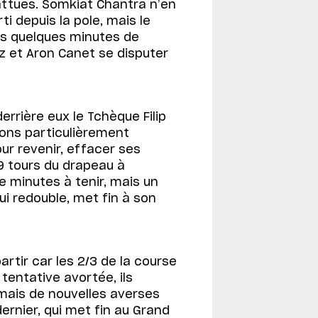
ttues. Somkiat Chantra n’en
i depuis la pole, mais le
rès quelques minutes de
ez et Aron Canet se disputer
rière eux le Tchèque Filip
ions particulièrement
our revenir, effacer ses
 tours du drapeau à
e minutes à tenir, mais un
qui redouble, met fin à son
artir car les 2/3 de la course
tentative avortée, ils
 mais de nouvelles averses
rnier, qui met fin au Grand