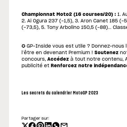
Championnat Moto2 (16 courses/20) :
1. A
2. Ai Ogura 237 (-1,5), 3. Aron Canet 185 (-5
(-73,5), 5. Tony Arbolino 150,5 (-88)… Cla
✪ GP-Inside vous est utile ? Donnez-nous 
l’être en devenant Premium !
Soutenez
not
concours,
Accédez
à tout notre contenu, 
publicité et
Renforcez notre indépendanc
Les secrets du calendrier MotoGP 2023
Partager sur: