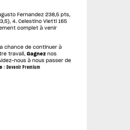
ugusto Fernandez 238,5 pts,
3,5), 4. Celestino Vietti 165
ssement complet à venir
la chance de continuer à
re travail,
Gagnez
nos
Aidez-nous à nous passer de
e
:
Devenir Premium