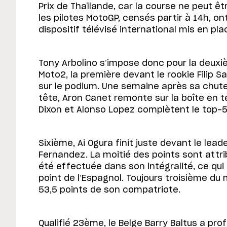
Prix de Thaïlande, car la course ne peut ê
les pilotes MotoGP, censés partir à 14h, ont
dispositif télévisé international mis en pla
Tony Arbolino s’impose donc pour la deuxi
Moto2, la première devant le rookie Filip S
sur le podium. Une semaine après sa chute à
tête, Aron Canet remonte sur la boîte en 
Dixon et Alonso Lopez complètent le top-5
Sixième, Ai Ogura finit juste devant le le
Fernandez. La moitié des points sont attri
été effectuée dans son intégralité, ce qui f
point de l’Espagnol. Toujours troisième du 
53,5 points de son compatriote.
Qualifié 23ème, le Belge Barry Baltus a pr