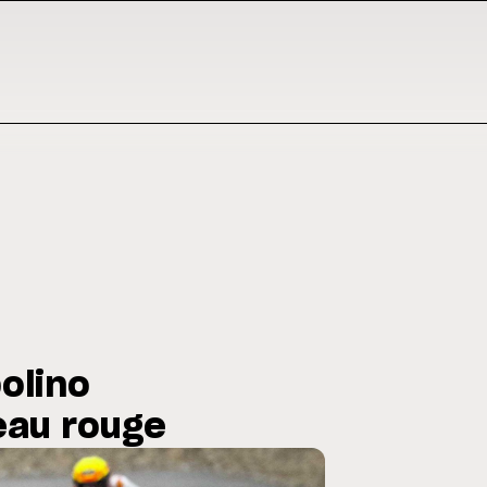
olino
eau rouge