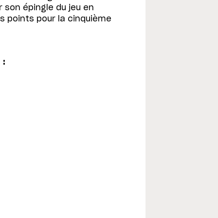
r son épingle du jeu en
es points pour la cinquième
 :