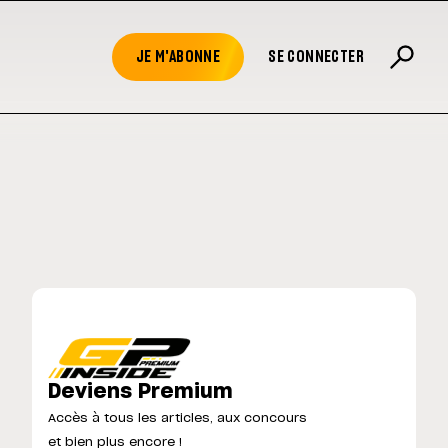
JE M'ABONNE
SE CONNECTER
Deviens Premium
Accès à tous les articles, aux concours
et bien plus encore !