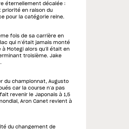
tre éternellement décalée :
 priorité en raison du
ce pour la catégorie reine.
ème fois de sa carrière en
alac qui n’était jamais monté
 Motegi alors qu’il était en
terminant troisième. Jake
.
ader du championnat, Augusto
bués car la course n’a pas
ait revenir le Japonais à 1,5
mondial, Aron Canet revient à
ofité du changement de