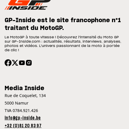
GP-Inside est le site francophone n°1
traitant du MotoGP.
Le MotoGP à toute vitesse ! Découvrez l'intensité du Moto GP
sur GP-Inside.com : actualités, résultats, interviews, analyses,
photos et vidéos. L'univers passionnant de la moto à portée
de clic !
Media Inside
Rue de Coquelet, 134
5000 Namur
TVA 0784.921.426
info@gp-inside.be
+32 (0)81 20 83 97