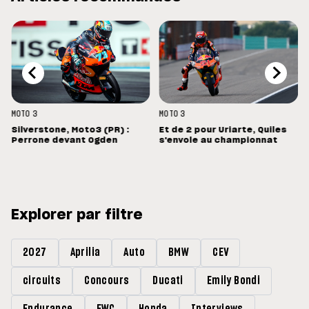
MOTO 3
MOTO 3
Silverstone, Moto3 (PR) :
Et de 2 pour Uriarte, Quiles
Perrone devant Ogden
s'envole au championnat
Explorer par filtre
2027
Aprilia
Auto
BMW
CEV
circuits
Concours
Ducati
Emily Bondi