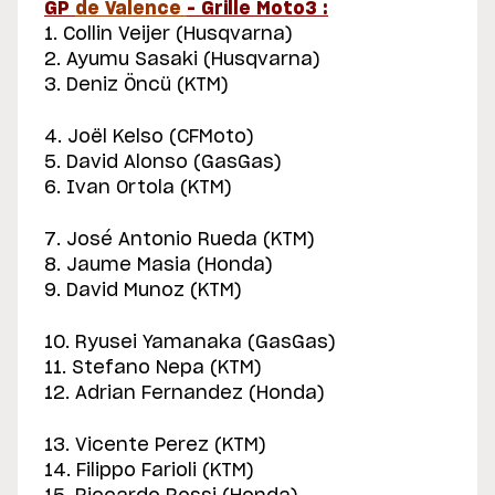
GP
de Valence
– Grille Moto3 :
1. Collin Veijer (Husqvarna)
2. Ayumu Sasaki (Husqvarna)
3. Deniz Öncü (KTM)
4. Joël Kelso (CFMoto)
5. David Alonso (GasGas)
6. Ivan Ortola (KTM)
7. José Antonio Rueda (KTM)
8. Jaume Masia (Honda)
9. David Munoz (KTM)
10. Ryusei Yamanaka (GasGas)
11. Stefano Nepa (KTM)
12. Adrian Fernandez (Honda)
13. Vicente Perez (KTM)
14. Filippo Farioli (KTM)