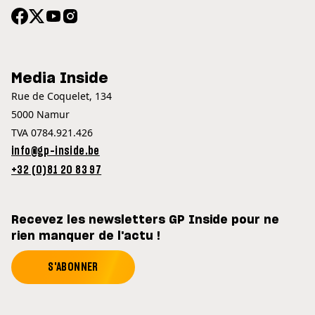
Media Inside
Rue de Coquelet, 134
5000 Namur
TVA 0784.921.426
info@gp-inside.be
+32 (0)81 20 83 97
Recevez les newsletters GP Inside pour ne
rien manquer de l'actu !
S'ABONNER