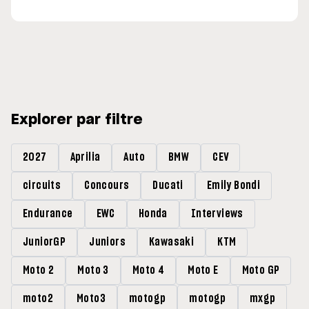
Explorer par filtre
2027
Aprilia
Auto
BMW
CEV
circuits
Concours
Ducati
Emily Bondi
Endurance
EWC
Honda
Interviews
JuniorGP
Juniors
Kawasaki
KTM
Moto 2
Moto 3
Moto 4
Moto E
Moto GP
moto2
Moto3
motogp
motogp
mxgp