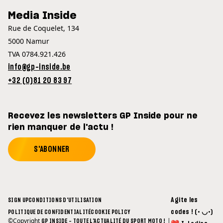
Media Inside
Rue de Coquelet, 134
5000 Namur
TVA 0784.921.426
info@gp-inside.be
+32 (0)81 20 83 97
Recevez les newsletters GP Inside pour ne
rien manquer de l'actu !
S'ABONNER
Agite les
SIGN UP
CONDITIONS D'UTILISATION
codes ! (• ◡•)
POLITIQUE DE CONFIDENTIALITÉ
COOKIE POLICY
©Copyright
|
GP INSIDE - TOUTE L'ACTUALITÉ DU SPORT MOTO !