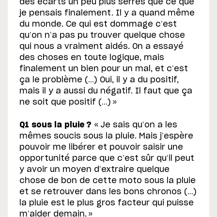
des écarts un peu plus serrés que ce que
je pensais finalement. Il y a quand même
du monde. Ce qui est dommage c’est
qu’on n’a pas pu trouver quelque chose
qui nous a vraiment aidés. On a essayé
des choses en toute logique, mais
finalement un bien pour un mal, et c’est
ça le problème (…) Oui, il y a du positif,
mais il y a aussi du négatif. Il faut que ça
ne soit que positif (…) »
Q1 sous la pluie ?
« Je sais qu’on a les
mêmes soucis sous la pluie. Mais j’espère
pouvoir me libérer et pouvoir saisir une
opportunité parce que c’est sûr qu’il peut
y avoir un moyen d’extraire quelque
chose de bon de cette moto sous la pluie
et se retrouver dans les bons chronos (…)
la pluie est le plus gros facteur qui puisse
m’aider demain. »