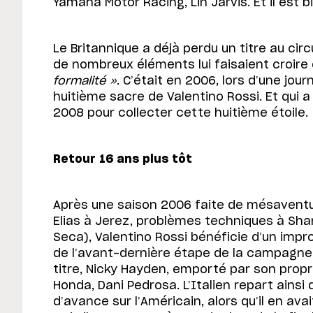
Yamaha Motor Racing, Lin Jarvis. Et il est b
Le Britannique a déjà perdu un titre au cir
de nombreux éléments lui faisaient croire
formalité »
. C’était en 2006, lors d’une jour
huitième sacre de Valentino Rossi. Et qui 
2008 pour collecter cette huitième étoile.
Retour 16 ans plus tôt
Après une saison 2006 faite de mésavent
Elias à Jerez, problèmes techniques à Sha
Seca), Valentino Rossi bénéficie d’un improb
de l’avant-dernière étape de la campagne :
titre, Nicky Hayden, emporté par son prop
Honda, Dani Pedrosa. L’Italien repart ainsi
d’avance sur l’Américain, alors qu’il en avai