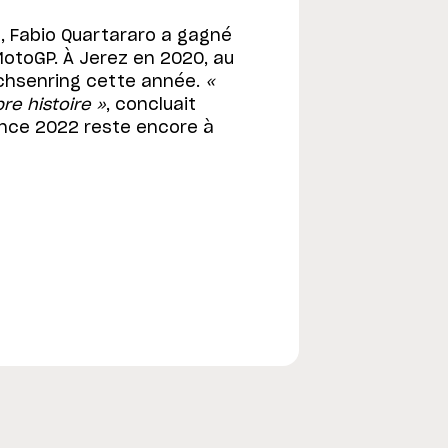
is, Fabio Quartararo a gagné
otoGP. À Jerez en 2020, au
achsenring cette année.
«
e histoire »
, concluait
lence 2022 reste encore à