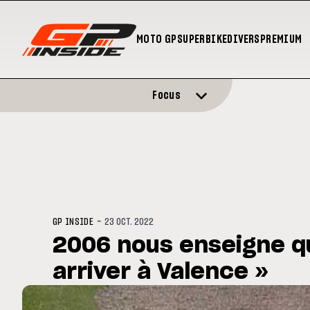
MOTO GP
SUPERBIKE
DIVERS
PREMIUM
Focus
-
GP INSIDE
23 OCT. 2022
2006 nous enseigne q
arriver à Valence »