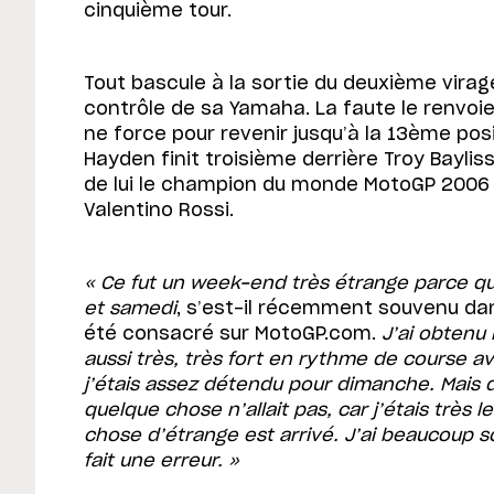
cinquième tour.
Tout bascule à la sortie du deuxième virage
contrôle de sa Yamaha. La faute le renvoie
ne force pour revenir jusqu’à la 13ème posi
Hayden finit troisième derrière Troy Bayliss 
de lui le champion du monde MotoGP 2006 
Valentino Rossi.
« Ce fut un week-end très étrange parce que
et samedi
, s’est-il récemment souvenu dan
été consacré sur MotoGP.com.
J’ai obtenu 
aussi très, très fort en rythme de course a
j’étais assez détendu pour dimanche. Mais 
quelque chose n’allait pas, car j’étais très 
chose d’étrange est arrivé. J’ai beaucoup so
fait une erreur. »