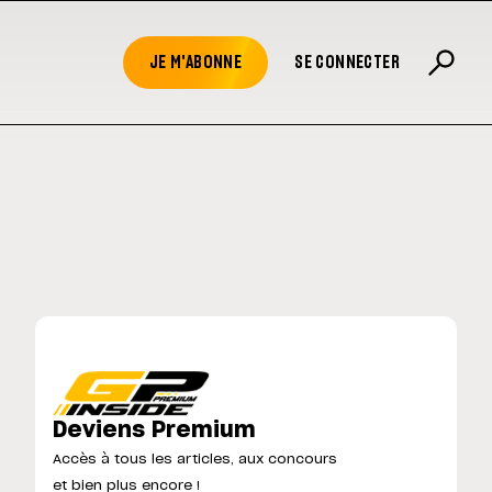
JE M'ABONNE
SE CONNECTER
Deviens Premium
Accès à tous les articles, aux concours
et bien plus encore !