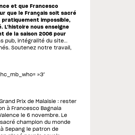
ence et que Francesco
r que le Français soit sacré
 pratiquement impossible,
é. L’histoire nous enseigne
ant de la saison 2006 pour
 pub, intégralité du site…
és. Soutenez notre travail,
 ihc_mb_who= »3″
Grand Prix de Malaisie : rester
sion à Francesco Bagnaia
à Valence le 6 novembre. Le
re sacré champion du monde
é à Sepang le patron de