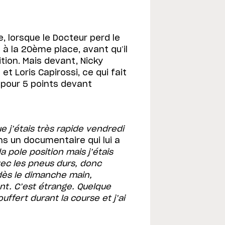
, lorsque le Docteur perd le
 à la 20ème place, avant qu’il
tion. Mais devant, Nicky
et Loris Capirossi, ce qui fait
pour 5 points devant
 j’étais très rapide vendredi
s un documentaire qui lui a
la pole position mais j’étais
vec les pneus durs, donc
dès le dimanche main,
lent. C’est étrange. Quelque
uffert durant la course et j’ai