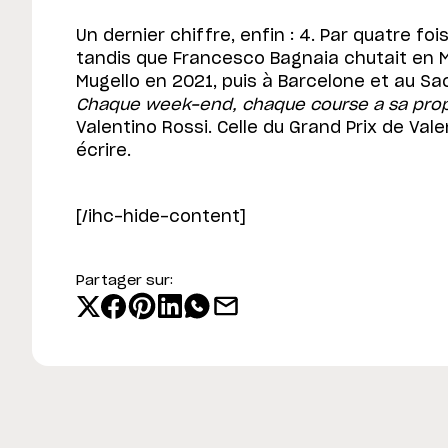
Un dernier chiffre, enfin : 4. Par quatre fo
tandis que Francesco Bagnaia chutait en M
Mugello en 2021, puis à Barcelone et au S
Chaque week-end, chaque course a sa propr
Valentino Rossi. Celle du Grand Prix de Va
écrire.
[/ihc-hide-content]
Partager sur: