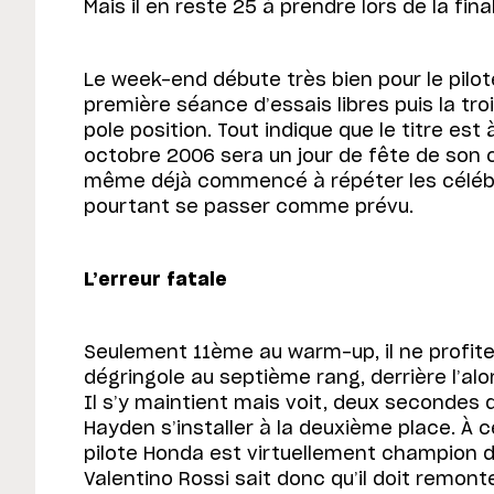
Mais il en reste 25 à prendre lors de la fina
Le week-end débute très bien pour le pilo
première séance d’essais libres puis la tro
pole position. Tout indique que le titre est
octobre 2006 sera un jour de fête de son c
même déjà commencé à répéter les célébra
pourtant se passer comme prévu.
L’erreur fatale
Seulement 11ème au warm-up, il ne profite
dégringole au septième rang, derrière l’alo
Il s’y maintient mais voit, deux secondes de
Hayden s’installer à la deuxième place. À 
pilote Honda est virtuellement champion 
Valentino Rossi sait donc qu’il doit remont