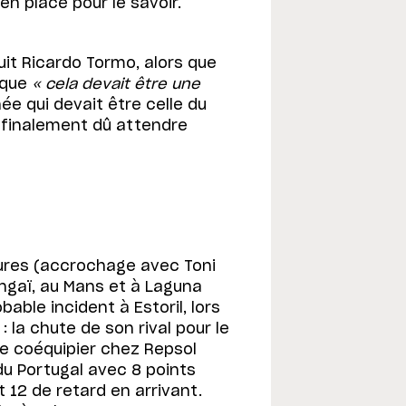
ien placé pour le savoir.
cuit Ricardo Tormo, alors que
 que
« cela devait être une
née qui devait être celle du
a finalement dû attendre
ures (accrochage avec Toni
ngaï, au Mans et à Laguna
able incident à Estoril, lors
 la chute de son rival pour le
re coéquipier chez Repsol
 du Portugal avec 8 points
t 12 de retard en arrivant.