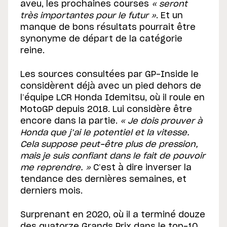
aveu, les prochaines courses
« seront
très importantes pour le futur »
. Et un
manque de bons résultats pourrait être
synonyme de départ de la catégorie
reine.
Les sources consultées par GP-Inside le
considèrent déjà avec un pied dehors de
l’équipe LCR Honda Idemitsu, où il roule en
MotoGP depuis 2018. Lui considère être
encore dans la partie.
« Je dois prouver à
Honda que j’ai le potentiel et la vitesse.
Cela suppose peut-être plus de pression,
mais je suis confiant dans le fait de pouvoir
me reprendre. »
C’est à dire inverser la
tendance des dernières semaines, et
derniers mois.
Surprenant en 2020, où il a terminé douze
des quatorze Grands Prix dans le top-10,