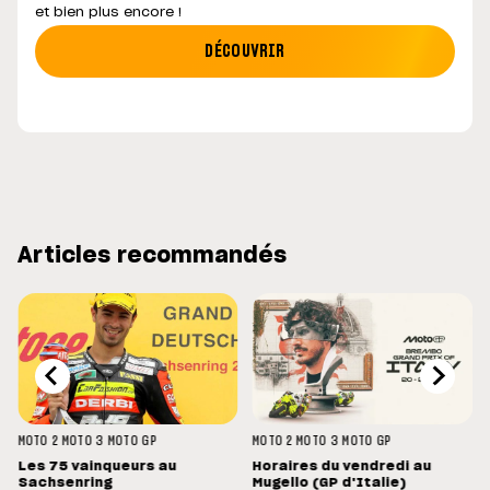
et bien plus encore !
DÉCOUVRIR
Articles recommandés
MOTO 2
MOTO 3
MOTO GP
MOTO 2
MOTO 3
MOTO GP
Les 75 vainqueurs au
Horaires du vendredi au
Sachsenring
Mugello (GP d'Italie)