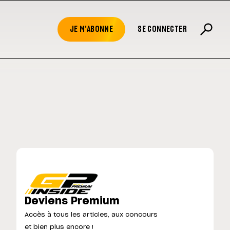
JE M'ABONNE
SE CONNECTER
Deviens Premium
Accès à tous les articles, aux concours
et bien plus encore !