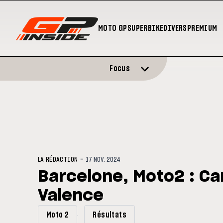
MOTO GP
SUPERBIKE
DIVERS
PREMIUM
Focus
-
LA RÉDACTION
17 NOV. 2024
Barcelone, Moto2 : Ca
Valence
Moto 2
Résultats