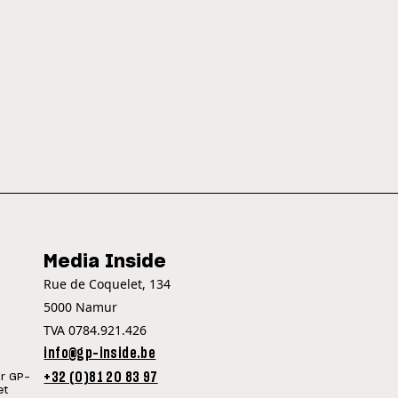
Media Inside
Rue de Coquelet, 134
5000 Namur
TVA 0784.921.426
info@gp-inside.be
+32 (0)81 20 83 97
ur GP-
et