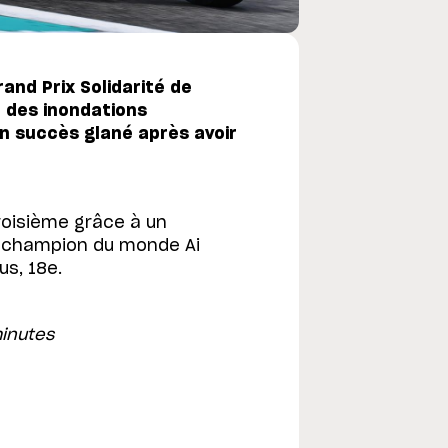
and Prix Solidarité de
 des inondations
Un succès glané après avoir
troisième grâce à un
e champion du monde Ai
us, 18e.
minutes