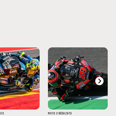
ATS
MOTO 2
RÉSULTATS