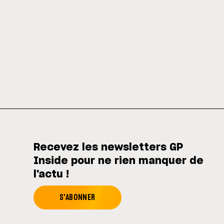
Recevez les newsletters GP
Inside pour ne rien manquer de
l'actu !
S'ABONNER