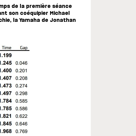
temps de la première séance
ant son coéquipier Michael
chie, la Yamaha de Jonathan