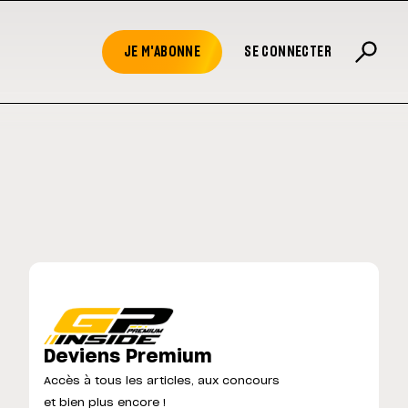
JE M'ABONNE
SE CONNECTER
Deviens Premium
Accès à tous les articles, aux concours
et bien plus encore !