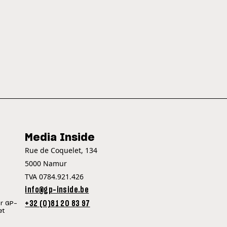
Media Inside
Rue de Coquelet, 134
5000 Namur
TVA 0784.921.426
info@gp-inside.be
+32 (0)81 20 83 97
ur GP-
et