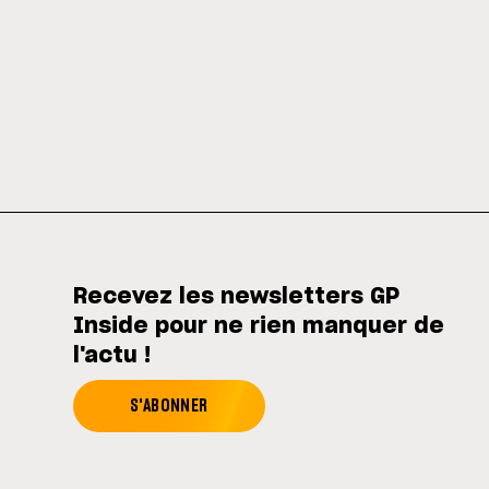
Recevez les newsletters GP
Inside pour ne rien manquer de
l'actu !
S'ABONNER