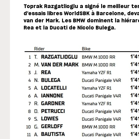
Toprak Razgatlioglu a signé le meilleur 
d'essais libres WorldSBK à Barcelone, dev
van der Mark. Les BMW dominent la hiérar
Rea et la Ducati de Nicolo Bulega.