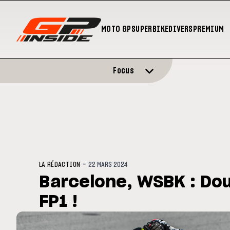
MOTO GP
SUPERBIKE
DIVERS
PREMIUM
Focus
-
LA RÉDACTION
22 MARS 2024
Barcelone, WSBK : Do
FP1 !