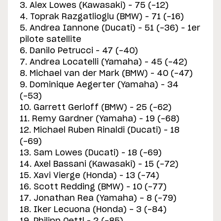
3. Alex Lowes (Kawasaki) – 75 (-12)
4. Toprak Razgatlioglu (BMW) – 71 (-16)
5. Andrea Iannone (Ducati) – 51 (-36) – 1er
pilote satellite
6. Danilo Petrucci – 47 (-40)
7. Andrea Locatelli (Yamaha) – 45 (-42)
8. Michael van der Mark (BMW) – 40 (-47)
9. Dominique Aegerter (Yamaha) – 34
(-53)
10. Garrett Gerloff (BMW) – 25 (-62)
11. Remy Gardner (Yamaha) – 19 (-68)
12. Michael Ruben Rinaldi (Ducati) – 18
(-69)
13. Sam Lowes (Ducati) – 18 (-69)
14. Axel Bassani (Kawasaki) – 15 (-72)
15. Xavi Vierge (Honda) – 13 (-74)
16. Scott Redding (BMW) – 10 (-77)
17. Jonathan Rea (Yamaha) - 8 (-79)
18. Iker Lecuona (Honda) - 3 (-84)