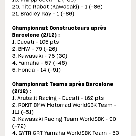
19. Philipp Oettl – 2 (-85)
20. Tito Rabat (Kawasaki) - 1 (-86)
21. Bradley Ray – 1 (-86)
Championnat Constructeurs après
Barcelone (2/12) :
1. Ducati – 105 pts
2. BMW – 79 (-26)
3. Kawasaki – 75 (30)
4. Yamaha – 57 (-48)
5. Honda – 14 (-91)
Championnat Teams après Barcelone
(2/12) :
1. Aruba.it Racing – Ducati – 162 pts
2. ROKiT BMW Motorrad WorldSBK Team –
111 (-51)
3. Kawasaki Racing Team WorldSBK – 90
(-72)
4. GYTR GRT Yamaha WorldSBK Team – 53