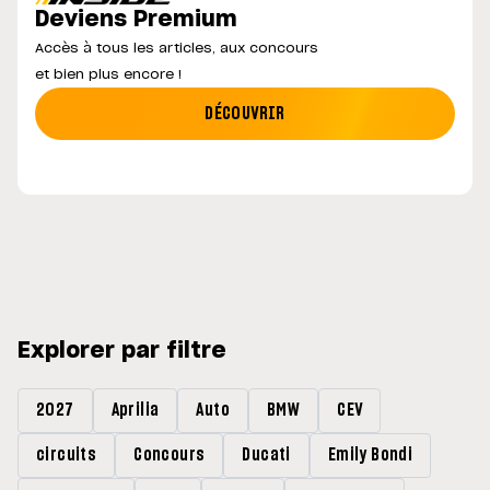
Deviens Premium
Accès à tous les articles, aux concours
et bien plus encore !
DÉCOUVRIR
Explorer par filtre
2027
Aprilia
Auto
BMW
CEV
circuits
Concours
Ducati
Emily Bondi