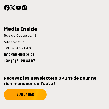
Media Inside
Rue de Coquelet, 134
5000 Namur
TVA 0784.921.426
info@gp-inside.be
+32 (0)81 20 83 97
Recevez les newsletters GP Inside pour ne
rien manquer de l'actu !
S'ABONNER