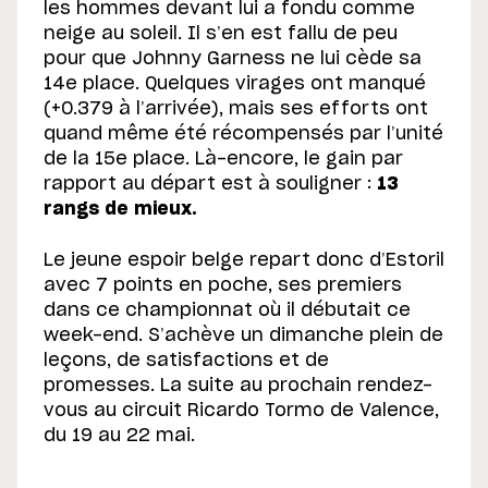
les hommes devant lui a fondu comme
neige au soleil. Il s’en est fallu de peu
pour que Johnny Garness ne lui cède sa
14e place. Quelques virages ont manqué
(+0.379 à l’arrivée), mais ses efforts ont
quand même été récompensés par l’unité
de la 15e place. Là-encore, le gain par
rapport au départ est à souligner :
13
rangs de mieux.
Le jeune espoir belge repart donc d’Estoril
avec 7 points en poche, ses premiers
dans ce championnat où il débutait ce
week-end. S’achève un dimanche plein de
leçons, de satisfactions et de
promesses. La suite au prochain rendez-
vous au circuit Ricardo Tormo de Valence,
du 19 au 22 mai.