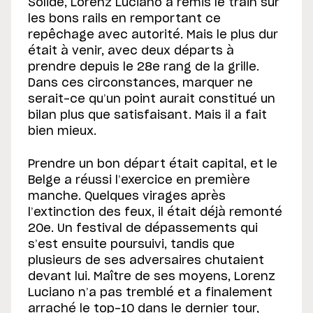
Solide, Lorenz Luciano a remis le train sur
les bons rails en remportant ce
repêchage avec autorité. Mais le plus dur
était à venir, avec deux départs à
prendre depuis le 28e rang de la grille.
Dans ces circonstances, marquer ne
serait-ce qu’un point aurait constitué un
bilan plus que satisfaisant. Mais il a fait
bien mieux.
Prendre un bon départ était capital, et le
Belge a réussi l’exercice en première
manche. Quelques virages après
l’extinction des feux, il était déjà remonté
20e. Un festival de dépassements qui
s’est ensuite poursuivi, tandis que
plusieurs de ses adversaires chutaient
devant lui. Maître de ses moyens, Lorenz
Luciano n’a pas tremblé et a finalement
arraché le top-10 dans le dernier tour,