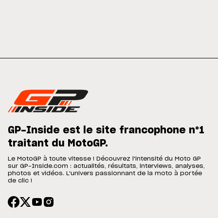
GP-Inside est le site francophone n°1
traitant du MotoGP.
Le MotoGP à toute vitesse ! Découvrez l'intensité du Moto GP
sur GP-Inside.com : actualités, résultats, interviews, analyses,
photos et vidéos. L'univers passionnant de la moto à portée
de clic !