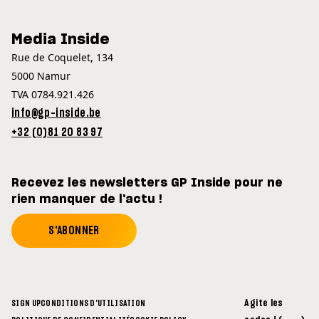
Media Inside
Rue de Coquelet, 134
5000 Namur
TVA 0784.921.426
info@gp-inside.be
+32 (0)81 20 83 97
Recevez les newsletters GP Inside pour ne
rien manquer de l'actu !
S'ABONNER
Agite les
SIGN UP
CONDITIONS D'UTILISATION