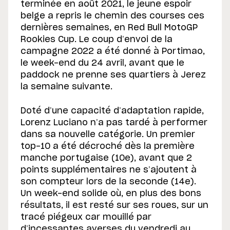
terminée en août 2021, le jeune espoir
belge a repris le chemin des courses ces
dernières semaines, en Red Bull MotoGP
Rookies Cup. Le coup d’envoi de la
campagne 2022 a été donné à Portimao,
le week-end du 24 avril, avant que le
paddock ne prenne ses quartiers à Jerez
la semaine suivante.
Doté d’une capacité d’adaptation rapide,
Lorenz Luciano n’a pas tardé à performer
dans sa nouvelle catégorie. Un premier
top-10 a été décroché dès la première
manche portugaise (10e), avant que 2
points supplémentaires ne s’ajoutent à
son compteur lors de la seconde (14e).
Un week-end solide où, en plus des bons
résultats, il est resté sur ses roues, sur un
tracé piégeux car mouillé par
d’incessantes averses du vendredi au