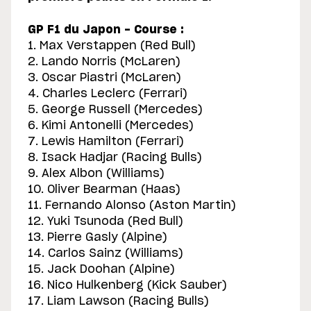
GP F1 du Japon - Course :
1. Max Verstappen (Red Bull)
2. Lando Norris (McLaren)
3. Oscar Piastri (McLaren)
4. Charles Leclerc (Ferrari)
5. George Russell (Mercedes)
6. Kimi Antonelli (Mercedes)
7. Lewis Hamilton (Ferrari)
8. Isack Hadjar (Racing Bulls)
9. Alex Albon (Williams)
10. Oliver Bearman (Haas)
11. Fernando Alonso (Aston Martin)
12. Yuki Tsunoda (Red Bull)
13. Pierre Gasly (Alpine)
14. Carlos Sainz (Williams)
15. Jack Doohan (Alpine)
16. Nico Hulkenberg (Kick Sauber)
17. Liam Lawson (Racing Bulls)