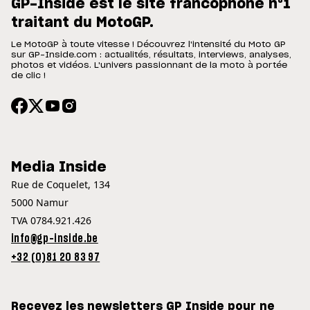
GP-Inside est le site francophone n°1
traitant du MotoGP.
Le MotoGP à toute vitesse ! Découvrez l'intensité du Moto GP
sur GP-Inside.com : actualités, résultats, interviews, analyses,
photos et vidéos. L'univers passionnant de la moto à portée
de clic !
Media Inside
Rue de Coquelet, 134
5000 Namur
TVA 0784.921.426
info@gp-inside.be
+32 (0)81 20 83 97
Recevez les newsletters GP Inside pour ne