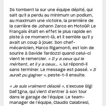
Ils tombent la sur une équipe dépité, qui
sait qu’il a perdu au minimum un podium,
au maximum une victoire, la première de
la carrière de Johann Zarco en MotoGP. Le
Français était en effet le plus rapide en
piste à ce moment-là, et il semble qu’il y
avait un coup à jouer. Son chef-
mécanicien, Marco Rigamonti, est loin de
sourire à Davide Tardozzi quand celui-ci
vient le remercier.
« Il y a ceux qui le
méritent, et il y a ceux… »
, lui répond-il
sans terminer. Le message est passé.
« Il
aurait pu gagner »
, peste-t-il ensuite.
« Je suis vraiment désolé »
, s’excuse Gigi
Dall’Igna, qui vient d’entrer à son tour
dans le garage de l’équipe. Le team-
manager de l’équipe, Claudio Calabresi,