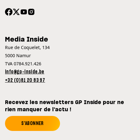
Media Inside
Rue de Coquelet, 134
5000 Namur
TVA 0784.921.426
info@gp-inside.be
+32 (0)81 20 83 97
Recevez les newsletters GP Inside pour ne
rien manquer de l'actu !
S'ABONNER