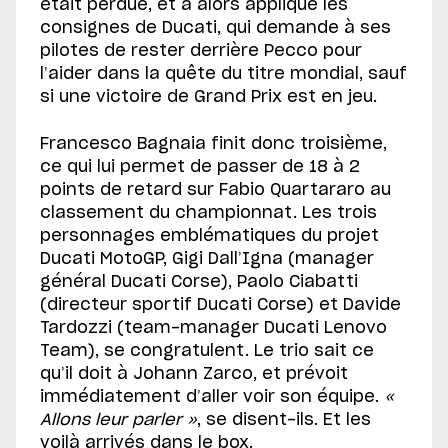
était perdue, et a alors appliqué les
consignes de Ducati, qui demande à ses
pilotes de rester derrière Pecco pour
l’aider dans la quête du titre mondial, sauf
si une victoire de Grand Prix est en jeu.
Francesco Bagnaia finit donc troisième,
ce qui lui permet de passer de 18 à 2
points de retard sur Fabio Quartararo au
classement du championnat. Les trois
personnages emblématiques du projet
Ducati MotoGP, Gigi Dall’Igna (manager
général Ducati Corse), Paolo Ciabatti
(directeur sportif Ducati Corse) et Davide
Tardozzi (team-manager Ducati Lenovo
Team), se congratulent. Le trio sait ce
qu’il doit à Johann Zarco, et prévoit
immédiatement d’aller voir son équipe.
«
Allons leur parler »
, se disent-ils. Et les
voilà arrivés dans le box.