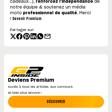
cadeaux…),
renforcez l’indépendance
de
notre équipe & soutenez un média
moto
professionnel de qualité
. Merci
!
Devenir Premium
Partager sur:
Deviens Premium
Accès à tous les articles, aux concours
et bien plus encore !
DÉCOUVRIR