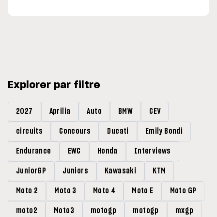
Explorer par filtre
2027
Aprilia
Auto
BMW
CEV
circuits
Concours
Ducati
Emily Bondi
Endurance
EWC
Honda
Interviews
JuniorGP
Juniors
Kawasaki
KTM
Moto 2
Moto 3
Moto 4
Moto E
Moto GP
moto2
Moto3
motogp
motogp
mxgp