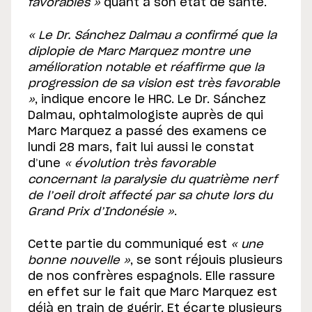
favorables »
quant à son état de santé.
« Le Dr. Sánchez Dalmau a confirmé que la
diplopie de Marc Marquez montre une
amélioration notable et réaffirme que la
progression de sa vision est très favorable
»
, indique encore le HRC. Le Dr. Sánchez
Dalmau, ophtalmologiste auprès de qui
Marc Marquez a passé des examens ce
lundi 28 mars, fait lui aussi le constat
d’une
« évolution très favorable
concernant la paralysie du quatrième nerf
de l’oeil droit affecté par sa chute lors du
Grand Prix d’Indonésie »
.
Cette partie du communiqué est
« une
bonne nouvelle »
, se sont réjouis plusieurs
de nos confrères espagnols. Elle rassure
en effet sur le fait que Marc Marquez est
déjà en train de guérir. Et écarte plusieurs