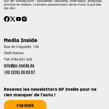
sur GP-Inside.com : actualités, résultats, interviews, analyses,
photos et vidéos. L'univers passionnant de la moto à portée
de clic !
Media Inside
Rue de Coquelet, 134
5000 Namur
TVA 0784.921.426
info@gp-inside.be
+32 (0)81 20 83 97
Recevez les newsletters GP Inside pour ne
rien manquer de l'actu !
S'ABONNER