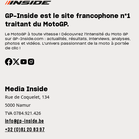
GP-Inside est le site francophone n°1
traitant du MotoGP.
Le MotoGP à toute vitesse ! Découvrez l'intensité du Moto GP
sur GP-Inside.com : actualités, résultats, interviews, analyses,
photos et vidéos. L'univers passionnant de la moto à portée
de clic !
Media Inside
Rue de Coquelet, 134
5000 Namur
TVA 0784.921.426
info@gp-inside.be
+32 (0)81 20 83 97