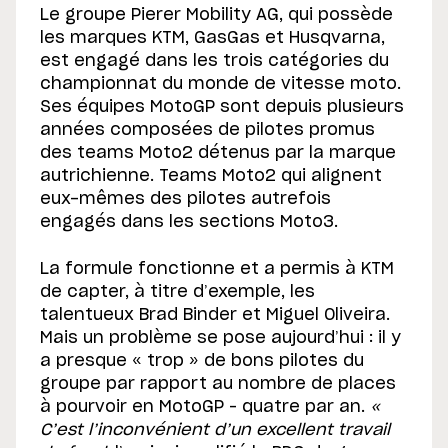
Le groupe Pierer Mobility AG, qui possède
les marques KTM, GasGas et Husqvarna,
est engagé dans les trois catégories du
championnat du monde de vitesse moto.
Ses équipes MotoGP sont depuis plusieurs
années composées de pilotes promus
des teams Moto2 détenus par la marque
autrichienne. Teams Moto2 qui alignent
eux-mêmes des pilotes autrefois
engagés dans les sections Moto3.
La formule fonctionne et a permis à KTM
de capter, à titre d’exemple, les
talentueux Brad Binder et Miguel Oliveira.
Mais un problème se pose aujourd’hui : il y
a presque « trop » de bons pilotes du
groupe par rapport au nombre de places
à pourvoir en MotoGP – quatre par an.
«
C’est l’inconvénient d’un excellent travail