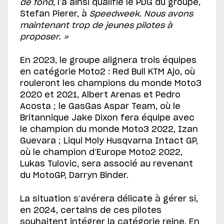
de fond
, l’a ainsi qualifié le PDG du groupe,
Stefan Pierer, à
Speedweek
.
Nous avons
maintenant trop de jeunes pilotes à
proposer. »
En 2023, le groupe alignera trois équipes
en catégorie Moto2 : Red Bull KTM Ajo, où
rouleront les champions du monde Moto3
2020 et 2021, Albert Arenas et Pedro
Acosta ; le GasGas Aspar Team, où le
Britannique Jake Dixon fera équipe avec
le champion du monde Moto3 2022, Izan
Guevara ; Liqui Moly Husqvarna Intact GP,
où le champion d’Europe Moto2 2022,
Lukas Tulovic, sera associé au revenant
du MotoGP, Darryn Binder.
La situation s’avérera délicate à gérer si,
en 2024, certains de ces pilotes
souhaitent intégrer la catégorie reine. En