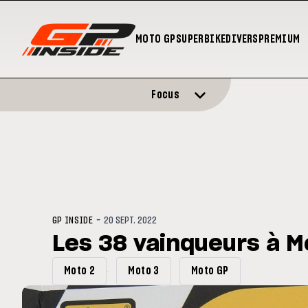
MOTO GP
SUPERBIKE
DIVERS
PREMIUM
Focus
-
GP INSIDE
20 SEPT. 2022
Les 38 vainqueurs à M
Moto 2
Moto 3
Moto GP