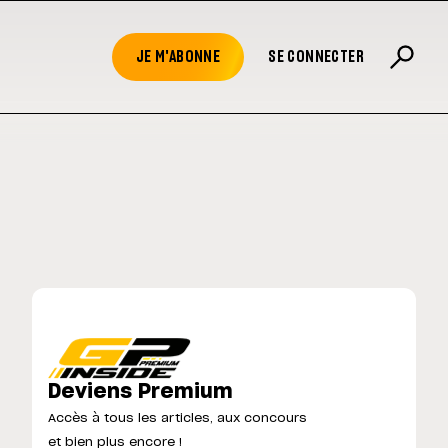
JE M'ABONNE
SE CONNECTER
Deviens Premium
Accès à tous les articles, aux concours
et bien plus encore !