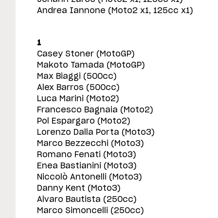
Andrea Iannone (Moto2 x1, 125cc x1)
1
Casey Stoner (MotoGP)
Makoto Tamada (MotoGP)
Max Biaggi (500cc)
Alex Barros (500cc)
Luca Marini (Moto2)
Francesco Bagnaia (Moto2)
Pol Espargaro (Moto2)
Lorenzo Dalla Porta (Moto3)
Marco Bezzecchi (Moto3)
Romano Fenati (Moto3)
Enea Bastianini (Moto3)
Niccolò Antonelli (Moto3)
Danny Kent (Moto3)
Alvaro Bautista (250cc)
Marco Simoncelli (250cc)