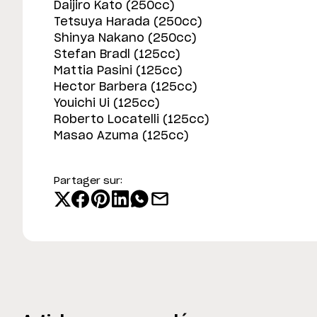
Daijiro Kato (250cc)
Tetsuya Harada (250cc)
Shinya Nakano (250cc)
Stefan Bradl (125cc)
Mattia Pasini (125cc)
Hector Barbera (125cc)
Youichi Ui (125cc)
Roberto Locatelli (125cc)
Masao Azuma (125cc)
Partager sur: