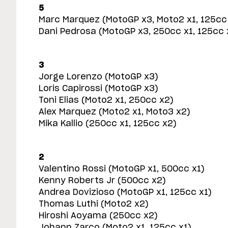
5
Marc Marquez (MotoGP x3, Moto2 x1, 125cc
Dani Pedrosa (MotoGP x3, 250cc x1, 125cc 
3
Jorge Lorenzo (MotoGP x3)
Loris Capirossi (MotoGP x3)
Toni Elias (Moto2 x1, 250cc x2)
Alex Marquez (Moto2 x1, Moto3 x2)
Mika Kallio (250cc x1, 125cc x2)
2
Valentino Rossi (MotoGP x1, 500cc x1)
Kenny Roberts Jr (500cc x2)
Andrea Dovizioso (MotoGP x1, 125cc x1)
Thomas Luthi (Moto2 x2)
Hiroshi Aoyama (250cc x2)
Johann Zarco (Moto2 x1, 125cc x1)