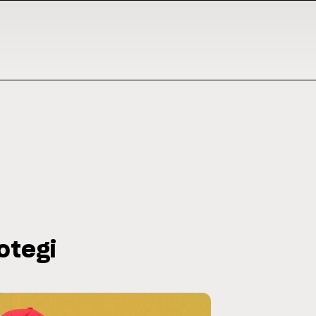
otegi