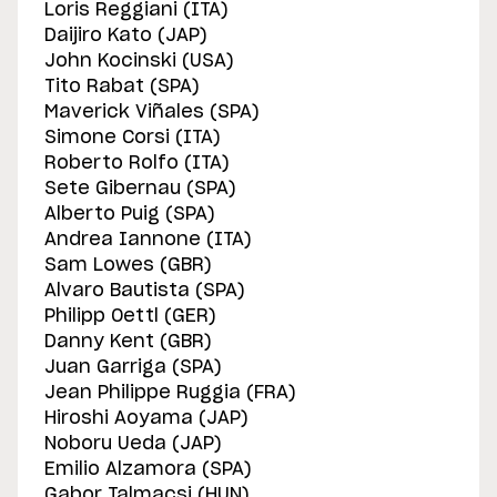
Loris Reggiani (ITA)
Daijiro Kato (JAP)
John Kocinski (USA)
Tito Rabat (SPA)
Maverick Viñales (SPA)
Simone Corsi (ITA)
Roberto Rolfo (ITA)
Sete Gibernau (SPA)
Alberto Puig (SPA)
Andrea Iannone (ITA)
Sam Lowes (GBR)
Alvaro Bautista (SPA)
Philipp Oettl (GER)
Danny Kent (GBR)
Juan Garriga (SPA)
Jean Philippe Ruggia (FRA)
Hiroshi Aoyama (JAP)
Noboru Ueda (JAP)
Emilio Alzamora (SPA)
Gabor Talmacsi (HUN)