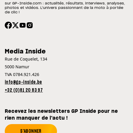
sur GP-Inside.com : actualités, résultats, interviews, analyses,
photos et vidéos. L'univers passionnant de la moto à portée
de clic !
Media Inside
Rue de Coquelet, 134
5000 Namur
TVA 0784.921.426
info@gp-inside.be
+32 (0)81 20 83 97
Recevez les newsletters GP Inside pour ne
rien manquer de l'actu !
S'ABONNER