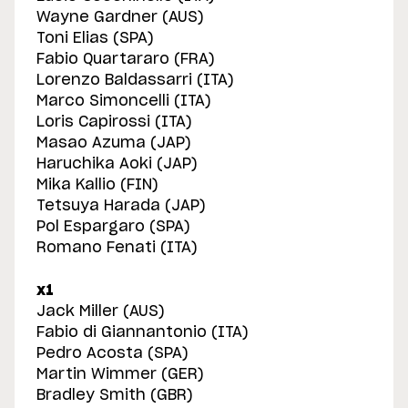
Wayne Gardner (AUS)
Toni Elias (SPA)
Fabio Quartararo (FRA)
Lorenzo Baldassarri (ITA)
Marco Simoncelli (ITA)
Loris Capirossi (ITA)
Masao Azuma (JAP)
Haruchika Aoki (JAP)
Mika Kallio (FIN)
Tetsuya Harada (JAP)
Pol Espargaro (SPA)
Romano Fenati (ITA)
x1
Jack Miller (AUS)
Fabio di Giannantonio (ITA)
Pedro Acosta (SPA)
Martin Wimmer (GER)
Bradley Smith (GBR)