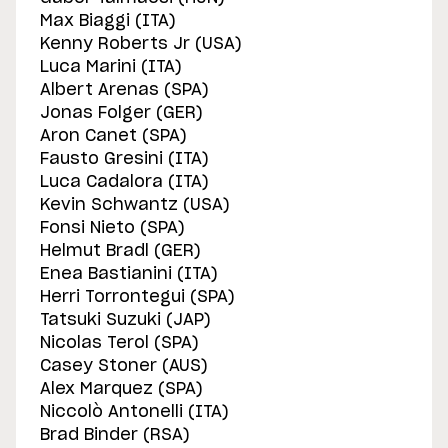
Max Biaggi (ITA)
Kenny Roberts Jr (USA)
Luca Marini (ITA)
Albert Arenas (SPA)
Jonas Folger (GER)
Aron Canet (SPA)
Fausto Gresini (ITA)
Luca Cadalora (ITA)
Kevin Schwantz (USA)
Fonsi Nieto (SPA)
Helmut Bradl (GER)
Enea Bastianini (ITA)
Herri Torrontegui (SPA)
Tatsuki Suzuki (JAP)
Nicolas Terol (SPA)
Casey Stoner (AUS)
Alex Marquez (SPA)
Niccolò Antonelli (ITA)
Brad Binder (RSA)