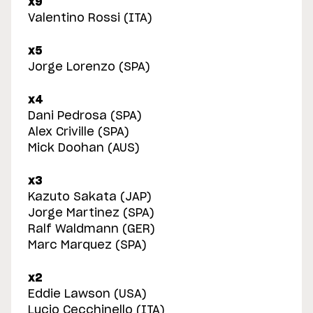
x9
Valentino Rossi (ITA)
x5
Jorge Lorenzo (SPA)
x4
Dani Pedrosa (SPA)
Alex Criville (SPA)
Mick Doohan (AUS)
x3
Kazuto Sakata (JAP)
Jorge Martinez (SPA)
Ralf Waldmann (GER)
Marc Marquez (SPA)
x2
Eddie Lawson (USA)
Lucio Cecchinello (ITA)