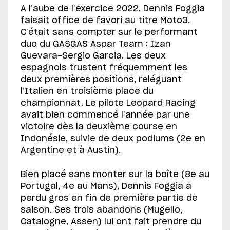
A l’aube de l’exercice 2022, Dennis Foggia
faisait office de favori au titre Moto3.
C’était sans compter sur le performant
duo du GASGAS Aspar Team : Izan
Guevara-Sergio Garcia. Les deux
espagnols trustent fréquemment les
deux premières positions, reléguant
l’Italien en troisième place du
championnat. Le pilote Leopard Racing
avait bien commencé l’année par une
victoire dès la deuxième course en
Indonésie, suivie de deux podiums (2e en
Argentine et à Austin).
Bien placé sans monter sur la boîte (8e au
Portugal, 4e au Mans), Dennis Foggia a
perdu gros en fin de première partie de
saison. Ses trois abandons (Mugello,
Catalogne, Assen) lui ont fait prendre du