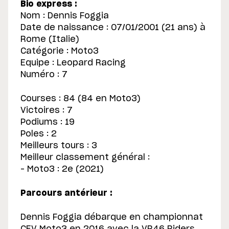
Bio express :
Nom : Dennis Foggia
Date de naissance : 07/01/2001 (21 ans) à
Rome (Italie)
Catégorie : Moto3
Equipe : Leopard Racing
Numéro : 7
Courses : 84 (84 en Moto3)
Victoires : 7
Podiums : 19
Poles : 2
Meilleurs tours : 3
Meilleur classement général :
– Moto3 : 2e (2021)
Parcours antérieur :
Dennis Foggia débarque en championnat