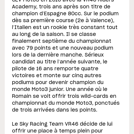
CEV Moto3 en 2016 avec la VR46 Riders
Academy, trois ans après son titre de
champion d’Espagne 80cc. Sur le podium
dès sa première course (2e à Valence),
l’Italien est un rookie très constant tout
au long de la saison. Il se classe
finalement septième du championnat
avec 79 points et une nouveau podium
lors de la dernière manche. Sérieux
candidat au titre l’année suivante, le
pilote de 16 ans remporte quatre
victoires et monte sur cinq autres
podiums pour devenir champion du
monde Moto3 junior. Une année où le
Romain se voit offrir trois wild-cards en
championnat du monde Moto3, ponctués
de trois arrivées dans les points.
Le Sky Racing Team VR46 décide de lui
offrir une place à temps plein pour