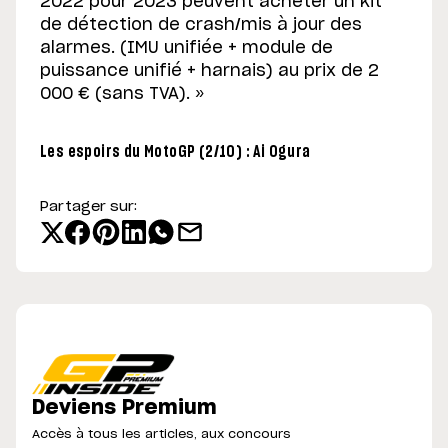
2022 pour 2023 peuvent acheter un kit
de détection de crash/mis à jour des
alarmes. (IMU unifiée + module de
puissance unifié + harnais) au prix de 2
000 € (sans TVA). »
Les espoirs du MotoGP (2/10) : Ai Ogura
Partager sur:
Deviens Premium
Accès à tous les articles, aux concours