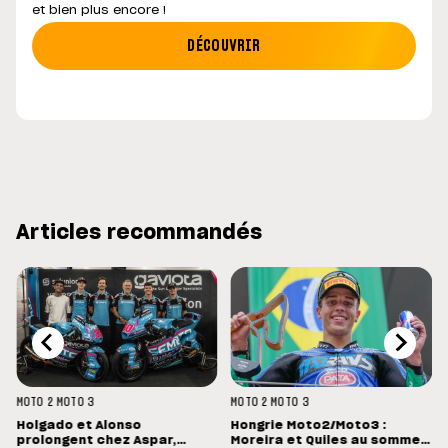
et bien plus encore !
DÉCOUVRIR
Articles recommandés
MOTO 2
MOTO 3
MOTO 2
MOTO 3
Holgado et Alonso
Hongrie Moto2/Moto3 :
prolongent chez Aspar,
Moreira et Quiles au sommet,