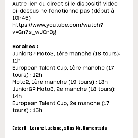
Autre lien du direct si le dispositif vidéo
ci-dessus ne fonctionne pas (début à
10h45) :
https://www.youtube.com/watch?
v=Gn7s_wUCn3g
Horaires :
JuniorGP Moto3, 1ère manche (18 tours):
11h
European Talent Cup, 1ère manche (17
tours) : 12h
Moto2, 1ère manche (19 tours) : 13h
JuniorGP Moto3, 2e manche (18 tours):
14h
European Talent Cup, 2e manche (17
tours) : 15h
Estoril : Lorenz Luciano, alias Mr. Remontada