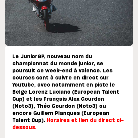
Le JuniorGP, nouveau nom du
championnat du monde junior, se
poursuit ce week-end à Valence. Les
courses sont à suivre en direct sur
Youtube, avec notamment en piste le
Belge Lorenz Luciano (European Talent
Cup) et les Français Alex Gourdon
(Moto3), Théo Gourdon (Moto3) ou
encore Guillem Planques (European
Talent Cup).
Horaires et lien du direct ci-
dessous.