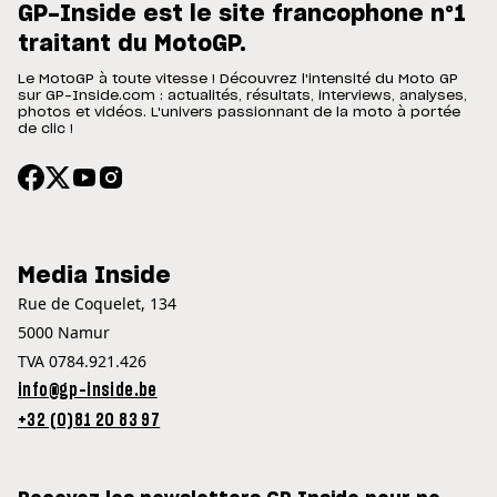
GP-Inside est le site francophone n°1
traitant du MotoGP.
Le MotoGP à toute vitesse ! Découvrez l'intensité du Moto GP
sur GP-Inside.com : actualités, résultats, interviews, analyses,
photos et vidéos. L'univers passionnant de la moto à portée
de clic !
Media Inside
Rue de Coquelet, 134
5000 Namur
TVA 0784.921.426
info@gp-inside.be
+32 (0)81 20 83 97