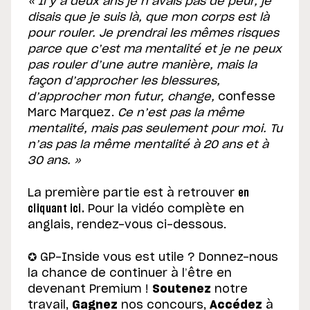
« Il y a deux ans je n’avais pas de peur, je
disais que je suis là, que mon corps est là
pour rouler. Je prendrai les mêmes risques
parce que c’est ma mentalité et je ne peux
pas rouler d’une autre manière, mais la
façon d’approcher les blessures,
d’approcher mon futur, change,
confesse
Marc Marquez.
Ce n’est pas la même
mentalité, mais pas seulement pour moi. Tu
n’as pas la même mentalité à 20 ans et à
30 ans. »
La première partie est à retrouver
en
cliquant ici.
Pour la vidéo complète en
anglais, rendez-vous ci-dessous.
✪ GP-Inside vous est utile ? Donnez-nous
la chance de continuer à l’être en
devenant Premium !
Soutenez
notre
travail,
Gagnez
nos concours,
Accédez
à