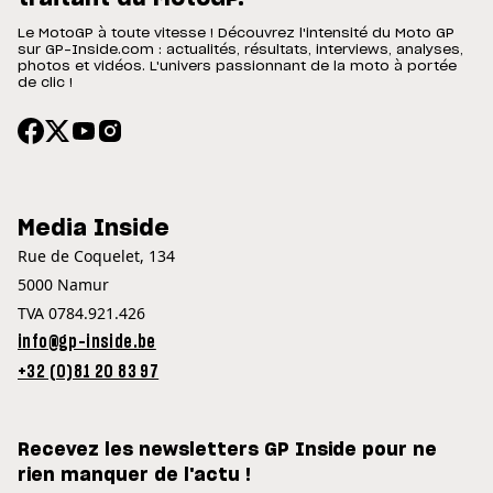
Le MotoGP à toute vitesse ! Découvrez l'intensité du Moto GP
sur GP-Inside.com : actualités, résultats, interviews, analyses,
photos et vidéos. L'univers passionnant de la moto à portée
de clic !
Media Inside
Rue de Coquelet, 134
5000 Namur
TVA 0784.921.426
info@gp-inside.be
+32 (0)81 20 83 97
Recevez les newsletters GP Inside pour ne
rien manquer de l'actu !