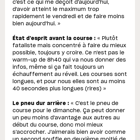
c'est ce qui me déçoit d'aujourd'hui,
d'avoir atteint le maximum trop
rapidement le vendredi et de faire moins
bien aujourd'hui. »
État d'esprit avant la course :
« Plutôt
fataliste mais concentré à faire du mieux
possible, toujours y croire. Ce n'est pas le
warm-up de 8h40 qui va nous donner des
infos, même si ça fait toujours un
échauffement au réveil. Les courses sont
longues, et pour nous elles sont au moins
40 secondes plus longues (rires) »
Le pneu dur arrière :
« C'est le pneu de
course pour le dimanche. Ça peut donner
un peu moins d'avantage aux autres au
début du course, donc moi mieux
s'accrocher. J'aimerais bien avoir comme
un second souffle en deuxième moitié de