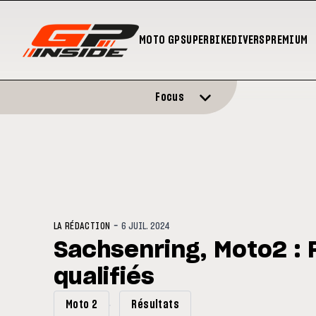
MOTO GP
SUPERBIKE
DIVERS
PREMIUM
Focus
-
LA RÉDACTION
6 JUIL. 2024
Sachsenring, Moto2 : 
qualifiés
Moto 2
Résultats