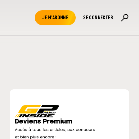
JE M'ABONNE
SE CONNECTER
Deviens Premium
Accès à tous les articles, aux concours
et bien plus encore !