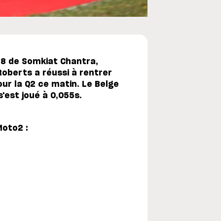
98 de Somkiat Chantra,
Roberts a réussi à rentrer
our la Q2 ce matin. Le Belge
s'est joué à 0,055s.
Moto2 :