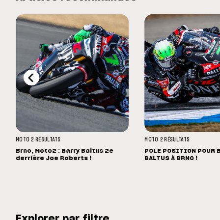
MOTO 2
RÉSULTATS
MOTO 2
RÉSULTATS
Brno, Moto2 : Barry Baltus 2e
POLE POSITION POUR 
derrière Joe Roberts !
BALTUS À BRNO !
Explorer par filtre