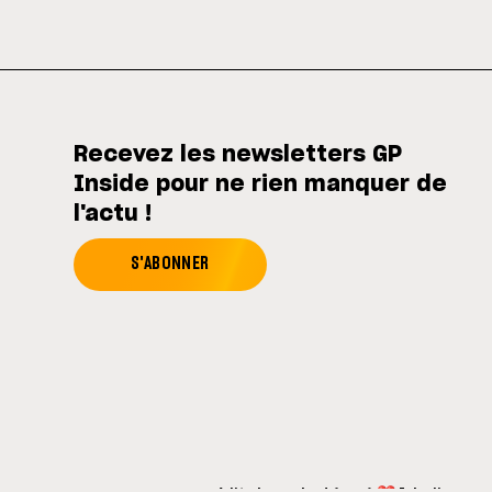
Recevez les newsletters GP
Inside pour ne rien manquer de
l'actu !
S'ABONNER