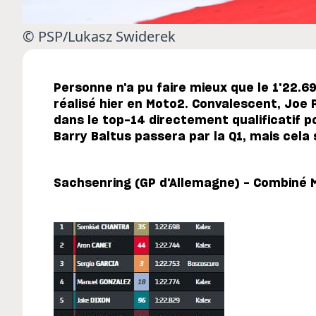
© PSP/Lukasz Swiderek
Personne n'a pu faire mieux que le 1'22.6
réalisé hier en Moto2. Convalescent, Joe 
dans le top-14 directement qualificatif p
Barry Baltus passera par la Q1, mais cela 
Sachsenring (GP d'Allemagne) - Combiné 