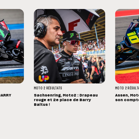
MOTO 2
RÉSULTATS
MOTO 2
RÉSULT
BARRY
Sachsenring, Moto2 : Drapeau
Assen, Mot
rouge et 2e place de Barry
son compteu
Baltus !