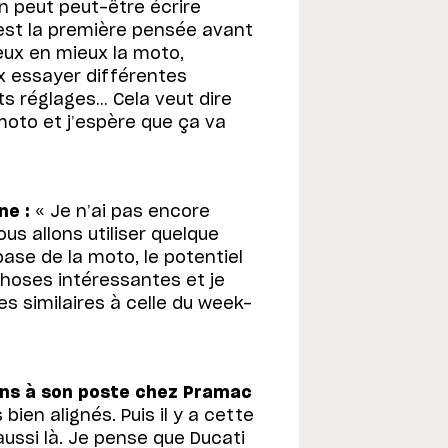
on peut peut-être écrire
est la première pensée avant
eux en mieux la moto,
x essayer différentes
ts réglages… Cela veut dire
 moto et j’espère que ça va
ne :
« Je n’ai pas encore
us allons utiliser quelque
ase de la moto, le potentiel
choses intéressantes et je
ses similaires à celle du week-
oins à son poste chez Pramac
ien alignés. Puis il y a cette
 aussi là. Je pense que Ducati