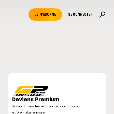
JE M'ABONNE
SE CONNECTER
Deviens Premium
Accès à tous les articles, aux concours
et bien plus encore !