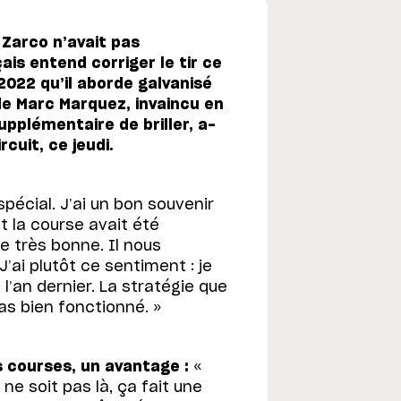
Zarco n’avait pas
is entend corriger le tir ce
2022 qu’il aborde galvanisé
e Marc Marquez, invaincu en
upplémentaire de briller, a-
rcuit, ce jeudi.
spécial. J’ai un bon souvenir
et la course avait été
e très bonne. Il nous
ai plutôt ce sentiment : je
’an dernier. La stratégie que
as bien fonctionné. »
s courses, un avantage :
«
ne soit pas là, ça fait une