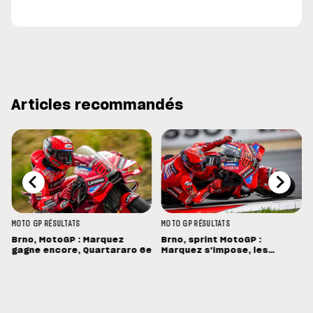
Articles recommandés
MOTO GP
RÉSULTATS
MOTO GP
RÉSULTATS
Brno, MotoGP : Marquez
Brno, sprint MotoGP :
gagne encore, Quartararo 6e
Marquez s'impose, les
Français dans les points