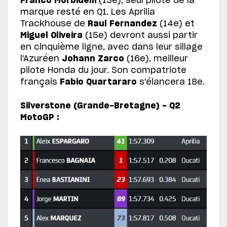
Franco Morbidelli
(13e), seul pilote de la
marque resté en Q1. Les Aprilia
Trackhouse de
Raul Fernandez
(14e) et
Miguel Oliveira
(15e) devront aussi partir
en cinquième ligne, avec dans leur sillage
l'Azuréen
Johann Zarco
(16e), meilleur
pilote Honda du jour. Son compatriote
français
Fabio Quartararo
s'élancera 18e.
Silverstone (Grande-Bretagne) - Q2
MotoGP :