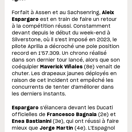
Forfait à Assen et au Sachsenring,
Aleix
Espargaro
est en train de faire un retour
à la compétition réussi. Constamment
devant depuis le début du week-end à
Silverstone, où il s'est imposé en 2023, le
pilote Aprilia a décroché une pole position
record en 1'57.309. Un chrono réalisé
dans son dernier tour lancé, alors que son
coéquipier
Maverick Viñales
(8e) venait de
chuter. Les drapeaux jaunes déployés en
raison de cet incident ont empêché les
concurrents de tenter d'améliorer dans
les derniers instants.
Espargaro
s'élancera devant les Ducati
officielles de
Francesco Bagnaia
(2e) et
Enea Bastianini
(3e), qui ont réussi à faire
mieux que
Jorge Martin
(4e). L'Espagnol