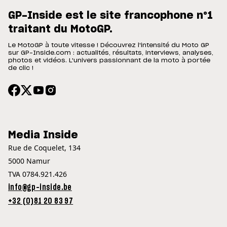
GP-Inside est le site francophone n°1
traitant du MotoGP.
Le MotoGP à toute vitesse ! Découvrez l'intensité du Moto GP
sur GP-Inside.com : actualités, résultats, interviews, analyses,
photos et vidéos. L'univers passionnant de la moto à portée
de clic !
Media Inside
Rue de Coquelet, 134
5000 Namur
TVA 0784.921.426
info@gp-inside.be
+32 (0)81 20 83 97