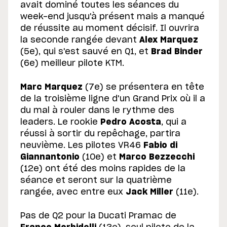
avait dominé toutes les séances du
week-end jusqu'à présent mais a manqué
de réussite au moment décisif. Il ouvrira
la seconde rangée devant
Alex Marquez
(5e), qui s'est sauvé en Q1, et
Brad Binder
(6e) meilleur pilote KTM.
Marc Marquez
(7e) se présentera en tête
de la troisième ligne d'un Grand Prix où il a
du mal à rouler dans le rythme des
leaders. Le rookie
Pedro Acosta
, qui a
réussi à sortir du repêchage, partira
neuvième. Les pilotes VR46
Fabio di
Giannantonio
(10e) et
Marco Bezzecchi
(12e) ont été des moins rapides de la
séance et seront sur la quatrième
rangée, avec entre eux
Jack Miller
(11e).
Pas de Q2 pour la Ducati Pramac de