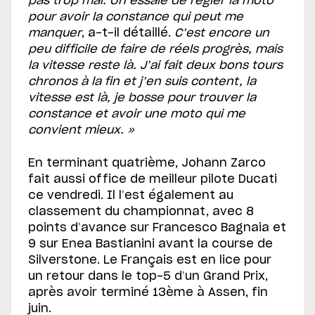
pas trop mal. On essaie de régler la moto
pour avoir la constance qui peut me
manquer
, a-t-il détaillé.
C’est encore un
peu difficile de faire de réels progrès, mais
la vitesse reste là. J’ai fait deux bons tours
chronos à la fin et j’en suis content, la
vitesse est là, je bosse pour trouver la
constance et avoir une moto qui me
convient mieux. »
En terminant quatrième, Johann Zarco
fait aussi office de meilleur pilote Ducati
ce vendredi. Il l’est également au
classement du championnat, avec 8
points d’avance sur Francesco Bagnaia et
9 sur Enea Bastianini avant la course de
Silverstone. Le Français est en lice pour
un retour dans le top-5 d’un Grand Prix,
après avoir terminé 13ème à Assen, fin
juin.