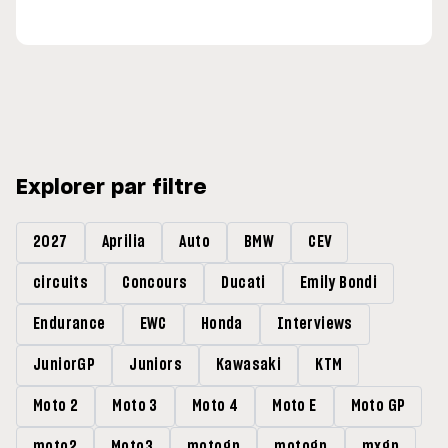
Explorer par filtre
2027
Aprilia
Auto
BMW
CEV
circuits
Concours
Ducati
Emily Bondi
Endurance
EWC
Honda
Interviews
JuniorGP
Juniors
Kawasaki
KTM
Moto 2
Moto 3
Moto 4
Moto E
Moto GP
moto2
Moto3
motogp
motogp
mxgp