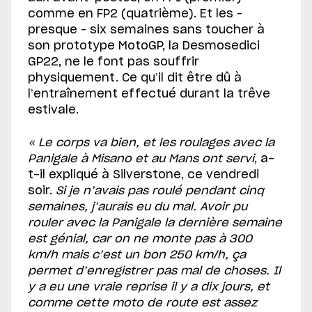
comme en FP2 (quatrième). Et les –
presque – six semaines sans toucher à
son prototype MotoGP, la Desmosedici
GP22, ne le font pas souffrir
physiquement. Ce qu’il dit être dû à
l’entraînement effectué durant la trêve
estivale.
« Le corps va bien, et les roulages avec la
Panigale à Misano et au Mans ont servi
, a-
t-il expliqué à Silverstone, ce vendredi
soir.
Si je n’avais pas roulé pendant cinq
semaines, j’aurais eu du mal. Avoir pu
rouler avec la Panigale la dernière semaine
est génial, car on ne monte pas à 300
km/h mais c’est un bon 250 km/h, ça
permet d’enregistrer pas mal de choses. Il
y a eu une vraie reprise il y a dix jours, et
comme cette moto de route est assez