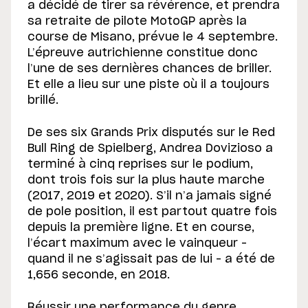
a décidé de tirer sa révérence, et prendra
sa retraite de pilote MotoGP après la
course de Misano, prévue le 4 septembre.
L’épreuve autrichienne constitue donc
l’une de ses dernières chances de briller.
Et elle a lieu sur une piste où il a toujours
brillé.
De ses six Grands Prix disputés sur le Red
Bull Ring de Spielberg, Andrea Dovizioso a
terminé à cinq reprises sur le podium,
dont trois fois sur la plus haute marche
(2017, 2019 et 2020). S’il n’a jamais signé
de pole position, il est partout quatre fois
depuis la première ligne. Et en course,
l’écart maximum avec le vainqueur –
quand il ne s’agissait pas de lui – a été de
1,656 seconde, en 2018.
Réussir une performance du genre