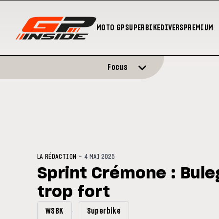
MOTO GP
SUPERBIKE
DIVERS
PREMIUM
Focus
-
LA RÉDACTION
4 MAI 2025
Sprint Crémone : Bule
trop fort
WSBK
Superbike