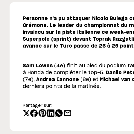
Personne n'a pu attaquer Nicolo Bulega 
Crémone. Le leader du championnat du m
invaincu sur la piste italienne ce week-e
Superpole (sprint) devant Toprak Razgatli
avance sur le Turc passe de 26 à 29 point
Sam Lowes
(4e) finit au pied du podium ta
à Honda de compléter le top-5.
Danilo Pet
(7e),
Andrea Iannone
(8e) et
Michael van 
derniers points de la matinée.
Partager sur: