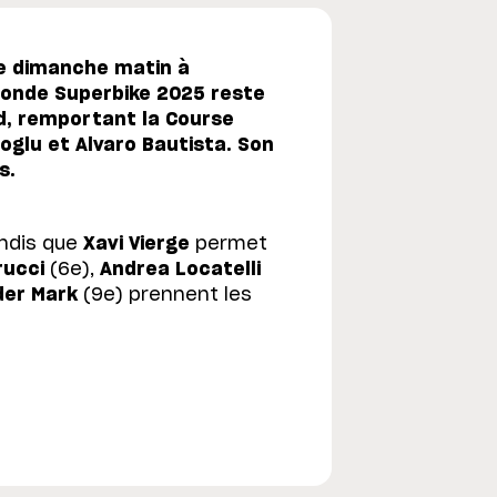
ce dimanche matin à
onde Superbike 2025 reste
nd, remportant la Course
oglu et Alvaro Bautista. Son
s.
ndis que
Xavi Vierge
permet
rucci
(6e),
Andrea Locatelli
der Mark
(9e) prennent les