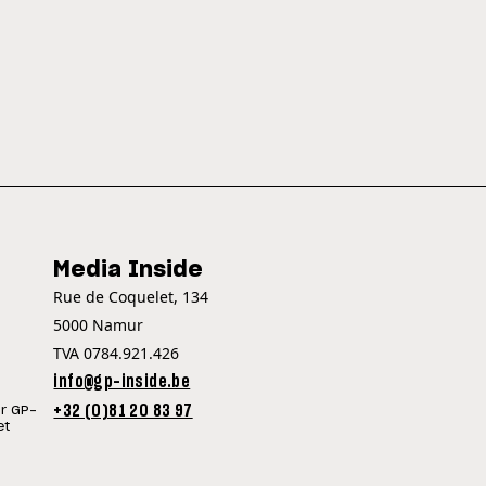
Media Inside
Rue de Coquelet, 134
5000 Namur
TVA 0784.921.426
info@gp-inside.be
+32 (0)81 20 83 97
ur GP-
et