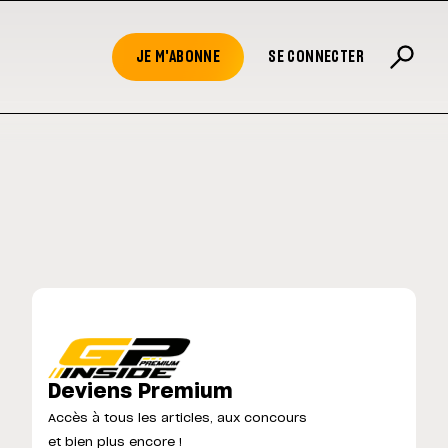
JE M'ABONNE
SE CONNECTER
Deviens Premium
Accès à tous les articles, aux concours
et bien plus encore !