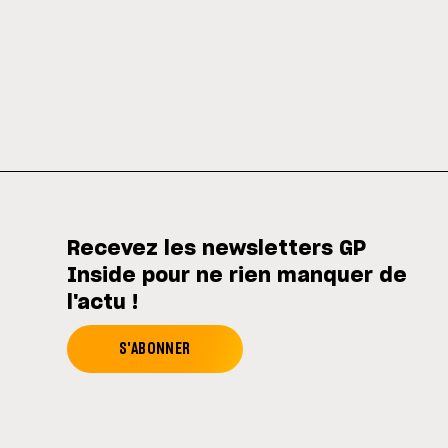
Recevez les newsletters GP
Inside pour ne rien manquer de
l'actu !
S'ABONNER