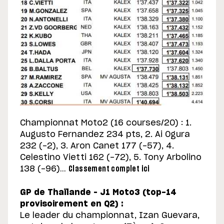
Championnat Moto2 (16 courses/20) : 1.
Augusto Fernandez 234 pts, 2. Ai Ogura
232 (-2), 3. Aron Canet 177 (-57), 4.
Celestino Vietti 162 (-72), 5. Tony Arbolino
138 (-96)…
Classement complet ici
GP de Thaïlande – J1 Moto3 (top-14
provisoirement en Q2) :
Le leader du championnat, Izan Guevara,