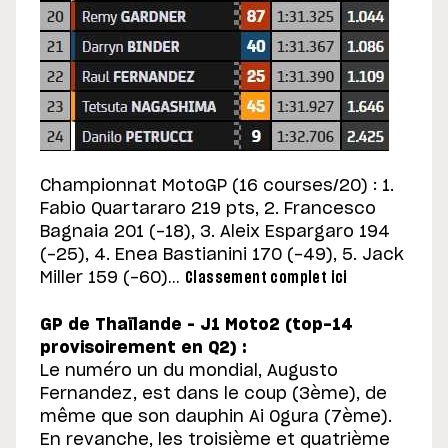
Championnat MotoGP (16 courses/20) : 1.
Fabio Quartararo 219 pts, 2. Francesco
Bagnaia 201 (-18), 3. Aleix Espargaro 194
(-25), 4. Enea Bastianini 170 (-49), 5. Jack
Miller 159 (-60)…
Classement complet ici
GP de Thaïlande – J1 Moto2 (top-14
provisoirement en Q2) :
Le numéro un du mondial, Augusto
Fernandez, est dans le coup (3ème), de
même que son dauphin Ai Ogura (7ème).
En revanche, les troisième et quatrième