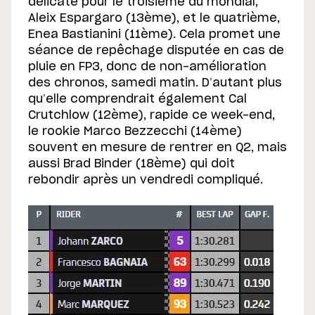
délicate pour le troisième du mondial,
Aleix Espargaro (13ème), et le quatrième,
Enea Bastianini (11ème). Cela promet une
séance de repêchage disputée en cas de
pluie en FP3, donc de non-amélioration
des chronos, samedi matin. D’autant plus
qu’elle comprendrait également Cal
Crutchlow (12ème), rapide ce week-end,
le rookie Marco Bezzecchi (14ème)
souvent en mesure de rentrer en Q2, mais
aussi Brad Binder (18ème) qui doit
rebondir après un vendredi compliqué.