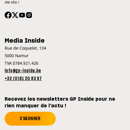
de clic !
Media Inside
Rue de Coquelet, 134
5000 Namur
TVA 0784.921.426
info@gp-inside.be
+32 (0)81 20 83 97
Recevez les newsletters GP Inside pour ne
rien manquer de l'actu !
S'ABONNER