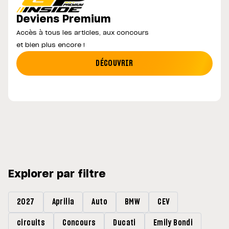
Deviens Premium
Accès à tous les articles, aux concours
et bien plus encore !
DÉCOUVRIR
Explorer par filtre
2027
Aprilia
Auto
BMW
CEV
circuits
Concours
Ducati
Emily Bondi