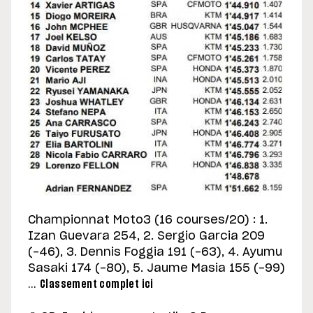
Championnat Moto3 (16 courses/20) : 1.
Izan Guevara 254, 2. Sergio Garcia 209
(-46), 3. Dennis Foggia 191 (-63), 4. Ayumu
Sasaki 174 (-80), 5. Jaume Masia 155 (-99)
…
Classement complet ici