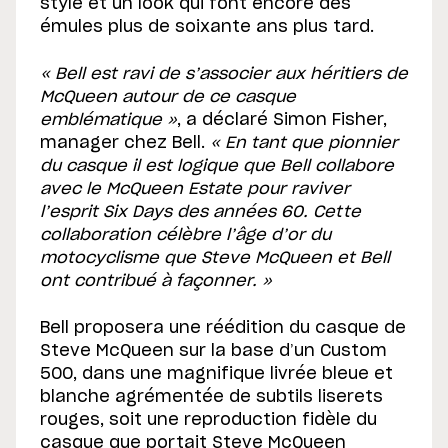
style et un look qui font encore des
émules plus de soixante ans plus tard.
« Bell est ravi de s’associer aux héritiers de
McQueen autour de ce casque
emblématique »
, a déclaré Simon Fisher,
manager chez Bell.
« En tant que pionnier
du casque il est logique que Bell collabore
avec le McQueen Estate pour raviver
l’esprit Six Days des années 60. Cette
collaboration célèbre l’âge d’or du
motocyclisme que Steve McQueen et Bell
ont contribué à façonner. »
Bell proposera une réédition du casque de
Steve McQueen sur la base d’un Custom
500, dans une magnifique livrée bleue et
blanche agrémentée de subtils liserets
rouges, soit une reproduction fidèle du
casque que portait Steve McQueen