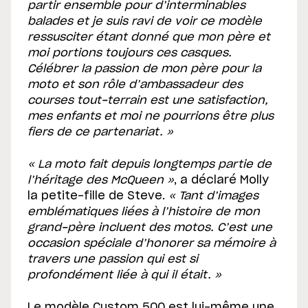
partir ensemble pour d’interminables
balades et je suis ravi de voir ce modèle
ressusciter étant donné que mon père et
moi portions toujours ces casques.
Célébrer la passion de mon père pour la
moto et son rôle d’ambassadeur des
courses tout-terrain est une satisfaction,
mes enfants et moi ne pourrions être plus
fiers de ce partenariat. »
« La moto fait depuis longtemps partie de
l’héritage des McQueen »
, a déclaré Molly
la petite-fille de Steve.
« Tant d’images
emblématiques liées à l’histoire de mon
grand-père incluent des motos. C’est une
occasion spéciale d’honorer sa mémoire à
travers une passion qui est si
profondément liée à qui il était. »
Le modèle Custom 500 est lui-même une