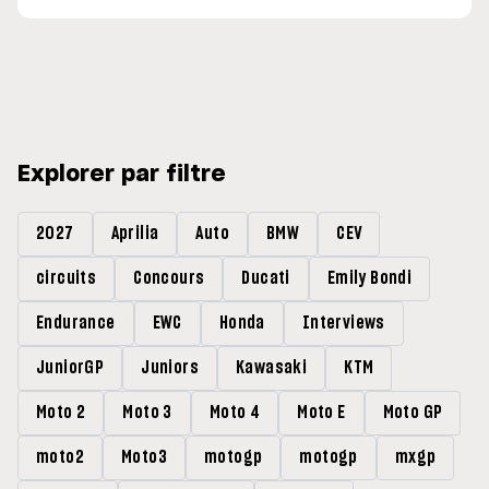
Explorer par filtre
2027
Aprilia
Auto
BMW
CEV
circuits
Concours
Ducati
Emily Bondi
Endurance
EWC
Honda
Interviews
JuniorGP
Juniors
Kawasaki
KTM
Moto 2
Moto 3
Moto 4
Moto E
Moto GP
moto2
Moto3
motogp
motogp
mxgp