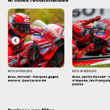
Articles recommandés
MOTO GP
RÉSULTATS
MOTO GP
RÉSULTATS
Brno, MotoGP : Marquez gagne
Brno, sprint MotoGP :
encore, Quartararo 6e
s'impose, les Français
points