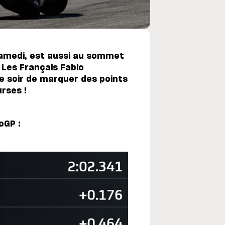
 samedi, est aussi au sommet
Les Français Fabio
e soir de marquer des points
rses !
oGP :