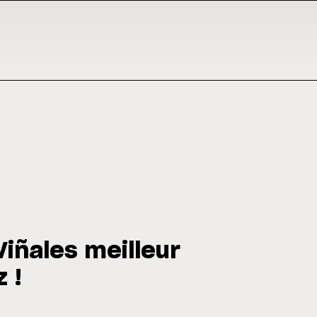
Viñales meilleur
 !