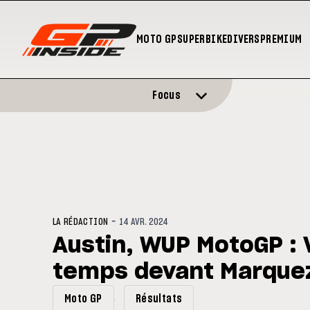
MOTO GP
SUPERBIKE
DIVERS
PREMIUM
Focus
-
LA RÉDACTION
14 AVR. 2024
Austin, WUP MotoGP : 
temps devant Marquez
Moto GP
Résultats