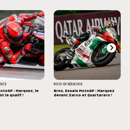
TATS
MOTO GP
RÉSULTATS
MotoGP : Marquez, le
Brno, Essais MotoGP : Marquez
t la qualif !
devant Zarco et Quartararo !