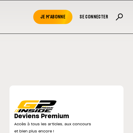
JE M'ABONNE
SE CONNECTER
Deviens Premium
Accès à tous les articles, aux concours
et bien plus encore !