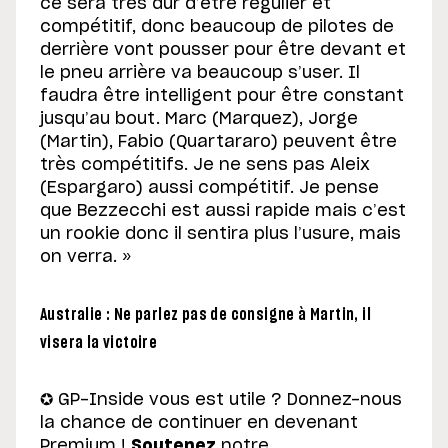
ce sera très dur d’être régulier et
compétitif, donc beaucoup de pilotes de
derrière vont pousser pour être devant et
le pneu arrière va beaucoup s’user. Il
faudra être intelligent pour être constant
jusqu’au bout. Marc (Marquez), Jorge
(Martin), Fabio (Quartararo) peuvent être
très compétitifs. Je ne sens pas Aleix
(Espargaro) aussi compétitif. Je pense
que Bezzecchi est aussi rapide mais c’est
un rookie donc il sentira plus l’usure, mais
on verra. »
Australie : Ne parlez pas de consigne à Martin, il
visera la victoire
✪ GP-Inside vous est utile ? Donnez-nous
la chance de continuer en devenant
Premium !
Soutenez
notre