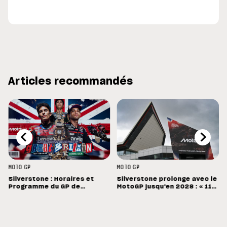
Articles recommandés
MOTO GP
MOTO GP
Silverstone : Horaires et
Silverstone prolonge avec le
Programme du GP de
MotoGP jusqu'en 2028 : « 11
Grande-Bretagne
vainqueurs différents en 11
Grands Prix »