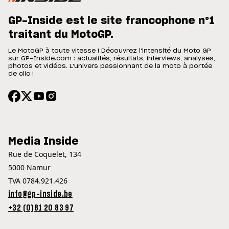
GP-Inside est le site francophone n°1
traitant du MotoGP.
Le MotoGP à toute vitesse ! Découvrez l'intensité du Moto GP
sur GP-Inside.com : actualités, résultats, interviews, analyses,
photos et vidéos. L'univers passionnant de la moto à portée
de clic !
Media Inside
Rue de Coquelet, 134
5000 Namur
TVA 0784.921.426
info@gp-inside.be
+32 (0)81 20 83 97