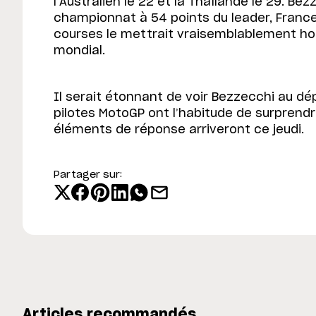
l’Australien le 22 et la Thaïlande le 29. Be
championnat à 54 points du leader, Franc
courses le mettrait vraisemblablement hor
mondial.
Il serait étonnant de voir Bezzecchi au dép
pilotes MotoGP ont l’habitude de surprendr
éléments de réponse arriveront ce jeudi.
Partager sur:
Articles recommandés