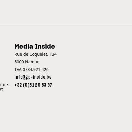
Media Inside
Rue de Coquelet, 134
5000 Namur
TVA 0784.921.426
info@gp-inside.be
+32 (0)81 20 83 97
ur GP-
et