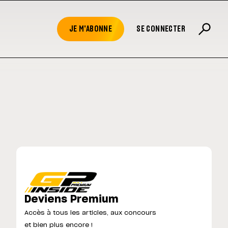
JE M'ABONNE
SE CONNECTER
Deviens Premium
Accès à tous les articles, aux concours
et bien plus encore !