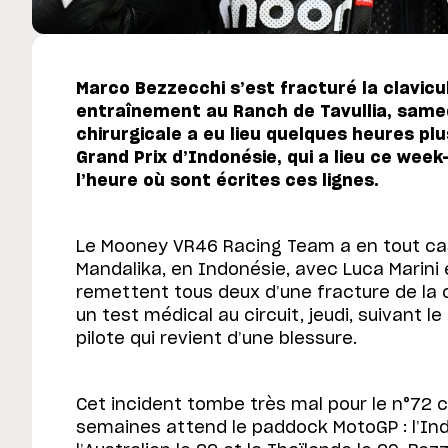
Marco Bezzecchi s’est fracturé la clavicul
entraînement au Ranch de Tavullia, samed
chirurgicale a eu lieu quelques heures plu
Grand Prix d’Indonésie, qui a lieu ce week
l’heure où sont écrites ces lignes.
Le Mooney VR46 Racing Team a en tout ca
Mandalika, en Indonésie, avec Luca Marini 
remettent tous deux d’une fracture de la c
un test médical au circuit, jeudi, suivant l
pilote qui revient d’une blessure.
Cet incident tombe très mal pour le n°72 ca
semaines attend le paddock MotoGP : l’Ind