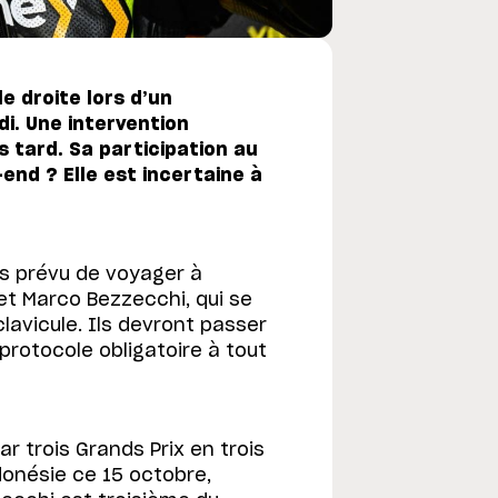
e droite lors d’un
i. Une intervention
s tard. Sa participation au
-end ? Elle est incertaine à
s prévu de voyager à
et Marco Bezzecchi, qui se
lavicule. Ils devront passer
e protocole obligatoire à tout
r trois Grands Prix en trois
onésie ce 15 octobre,