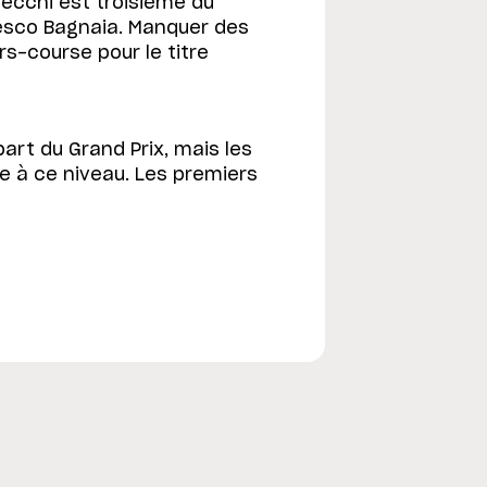
zzecchi est troisième du
esco Bagnaia. Manquer des
s-course pour le titre
art du Grand Prix, mais les
e à ce niveau. Les premiers