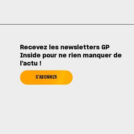
Recevez les newsletters GP
Inside pour ne rien manquer de
l'actu !
S'ABONNER