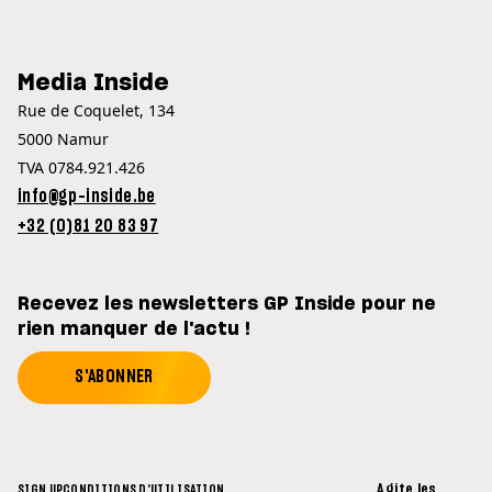
Media Inside
Rue de Coquelet, 134
5000 Namur
TVA 0784.921.426
info@gp-inside.be
+32 (0)81 20 83 97
Recevez les newsletters GP Inside pour ne
rien manquer de l'actu !
S'ABONNER
Agite les
SIGN UP
CONDITIONS D'UTILISATION