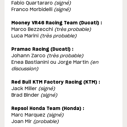
Fabio Quartararo
(signé)
Franco Morbidelli
(signé)
Mooney VR46 Racing Team (Ducati) :
Marco Bezzecchi
(très probable)
Luca Marini
(très probable)
Pramac Racing (Ducati) :
Johann Zarco
(très probable)
Enea Bastianini ou Jorge Martin
(en
discussion)
Red Bull KTM Factory Racing (KTM) :
Jack Miller
(signé)
Brad Binder
(signé)
Repsol Honda Team (Honda) :
Marc Marquez
(signé)
Joan Mir
(probable)