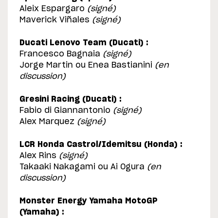
Aleix Espargaro
(signé)
Maverick Viñales
(signé)
Ducati Lenovo Team (Ducati) :
Francesco Bagnaia
(signé)
Jorge Martin ou Enea Bastianini
(en
discussion)
Gresini Racing (Ducati) :
Fabio di Giannantonio
(signé)
Alex Marquez
(signé)
LCR Honda Castrol/Idemitsu (Honda) :
Alex Rins
(signé)
Takaaki Nakagami ou Ai Ogura
(en
discussion)
Monster Energy Yamaha MotoGP
(Yamaha) :