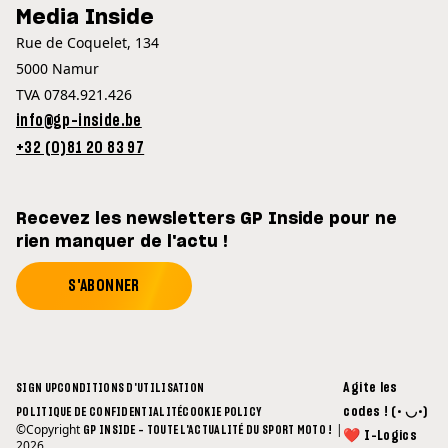
Media Inside
Rue de Coquelet, 134
5000 Namur
TVA 0784.921.426
info@gp-inside.be
+32 (0)81 20 83 97
Recevez les newsletters GP Inside pour ne
rien manquer de l'actu !
S'ABONNER
Agite les
SIGN UP
CONDITIONS D'UTILISATION
codes ! (• ◡•)
POLITIQUE DE CONFIDENTIALITÉ
COOKIE POLICY
©Copyright
|
GP INSIDE - TOUTE L'ACTUALITÉ DU SPORT MOTO !
❤ I-Logics
2026