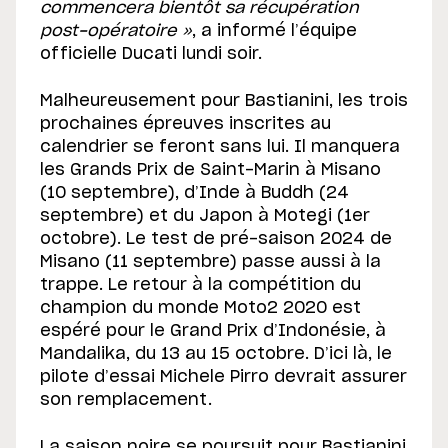
commencera bientôt sa récupération
post-opératoire »
, a informé l’équipe
officielle Ducati lundi soir.
Malheureusement pour Bastianini, les trois
prochaines épreuves inscrites au
calendrier se feront sans lui. Il manquera
les Grands Prix de Saint-Marin à Misano
(10 septembre), d’Inde à Buddh (24
septembre) et du Japon à Motegi (1er
octobre). Le test de pré-saison 2024 de
Misano (11 septembre) passe aussi à la
trappe. Le retour à la compétition du
champion du monde Moto2 2020 est
espéré pour le Grand Prix d’Indonésie, à
Mandalika, du 13 au 15 octobre. D’ici là, le
pilote d’essai Michele Pirro devrait assurer
son remplacement.
La saison noire se poursuit pour Bastianini