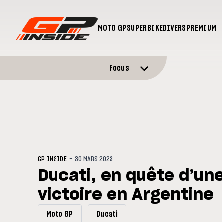
MOTO GP
SUPERBIKE
DIVERS
PREMIUM
Focus
-
GP INSIDE
30 MARS 2023
Ducati, en quête d’un
victoire en Argentine
Moto GP
Ducati