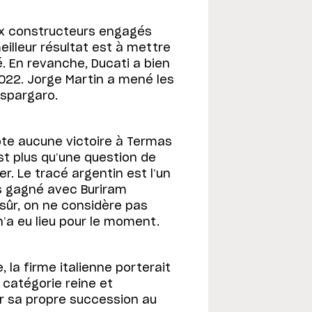
ux constructeurs engagés
eilleur résultat est à mettre
é. En revanche, Ducati a bien
2022. Jorge Martin a mené les
Espargaro.
pte aucune victoire à Termas
est plus qu’une question de
r. Le tracé argentin est l’un
is gagné avec Buriram
 sûr, on ne considère pas
’a eu lieu pour le moment.
 la firme italienne porterait
 catégorie reine et
ur sa propre succession au