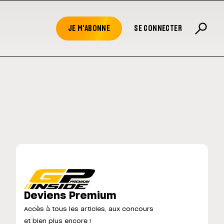
JE M'ABONNE
SE CONNECTER
Deviens Premium
Accès à tous les articles, aux concours
et bien plus encore !