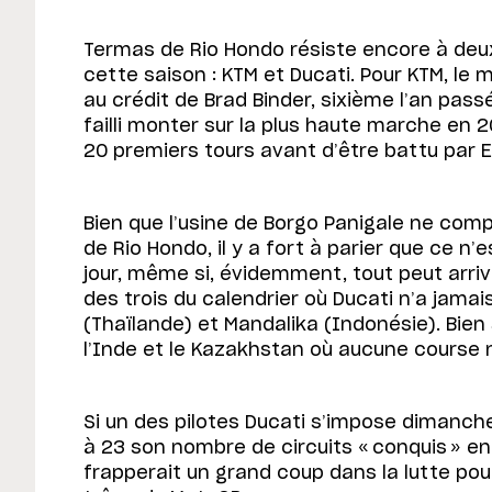
Termas de Rio Hondo résiste encore à de
cette saison : KTM et Ducati. Pour KTM, le m
au crédit de Brad Binder, sixième l’an pass
failli monter sur la plus haute marche en 
20 premiers tours avant d’être battu par 
Bien que l’usine de Borgo Panigale ne com
de Rio Hondo, il y a fort à parier que ce n’
jour, même si, évidemment, tout peut arrive
des trois du calendrier où Ducati n’a jama
(Thaïlande) et Mandalika (Indonésie). Bien
l’Inde et le Kazakhstan où aucune course n
Si un des pilotes Ducati s’impose dimanche,
à 23 son nombre de circuits « conquis » en
frapperait un grand coup dans la lutte po