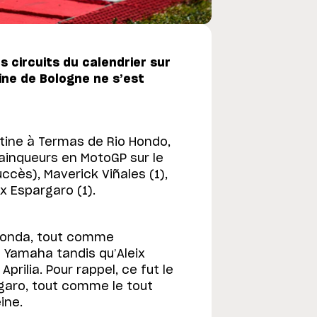
s circuits du calendrier sur
ine de Bologne ne s’est
ntine à Termas de Rio Hondo,
vainqueurs en MotoGP sur le
ccès), Maverick Viñales (1),
ix Espargaro (1).
Honda, tout comme
e Yamaha tandis qu’Aleix
rilia. Pour rappel, ce fut le
rgaro, tout comme le tout
ine.