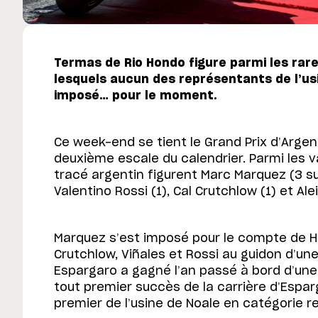
Termas de Rio Hondo figure parmi les rare
lesquels aucun des représentants de l’us
imposé… pour le moment.
Ce week-end se tient le Grand Prix d’Arge
deuxième escale du calendrier. Parmi les 
tracé argentin figurent Marc Marquez (3 su
Valentino Rossi (1), Cal Crutchlow (1) et Ale
Marquez s’est imposé pour le compte de 
Crutchlow, Viñales et Rossi au guidon d’un
Espargaro a gagné l’an passé à bord d’une Ap
tout premier succès de la carrière d’Espa
premier de l’usine de Noale en catégorie re