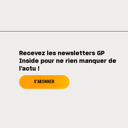
Recevez les newsletters GP
Inside pour ne rien manquer de
l'actu !
S'ABONNER