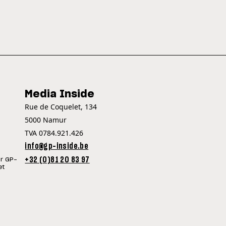
Media Inside
Rue de Coquelet, 134
5000 Namur
TVA 0784.921.426
info@gp-inside.be
+32 (0)81 20 83 97
ur GP-
et