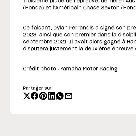
troisième place de l’épreuve, derrière l’Au
(Honda) et l’Américain Chase Sexton (Hond
Ce faisant, Dylan Ferrandis a signé son pr
2023, ainsi que son premier dans la discipl
septembre 2021. Il avait alors gagné à H
disputera justement la deuxième épreuve
Crédit photo : Yamaha Motor Racing
Partager sur: