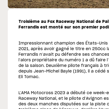
Troisième au Fox Raceway National de Pala
Ferrandis est monté sur son premier pod
Impressionnant champion des États-Unis
2021, après avoir gagné le titre en 250cc 
Ferrandis n’avait pu défendre ses chances
l’alors propriétaire du numéro 1 a dû faire 
de la saison. Deuxième pilote français à t
depuis Jean-Michel Bayle (1991), il a cédé
Eli Tomac.
L’AMA Motocross 2023 a débuté ce week-e
Raceway National, et le pilote d’Avignon es
des deux manches disputées sur la piste cal