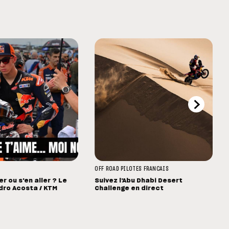
OFF ROAD
PILOTES FRANCAIS
r ou s'en aller ? Le
Suivez l'Abu Dhabi Desert
dro Acosta / KTM
Challenge en direct