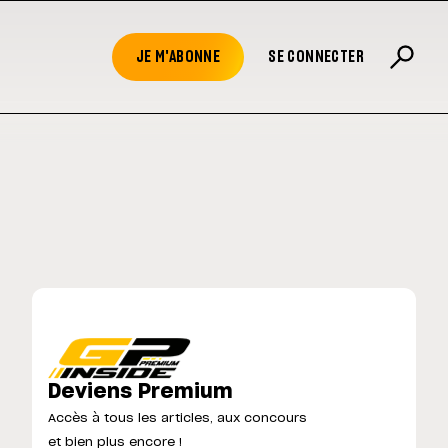
JE M'ABONNE
SE CONNECTER
Deviens Premium
Accès à tous les articles, aux concours
et bien plus encore !