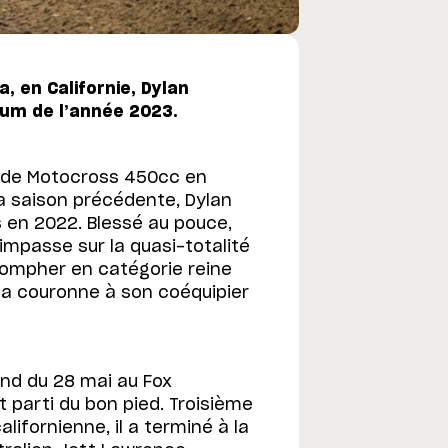
, en Californie, Dylan
ium de l’année 2023.
 de Motocross 450cc en
la saison précédente, Dylan
 en 2022. Blessé au pouce,
l’impasse sur la quasi-totalité
riompher en catégorie reine
 sa couronne à son coéquipier
nd du 28 mai au Fox
t parti du bon pied. Troisième
ifornienne, il a terminé à la