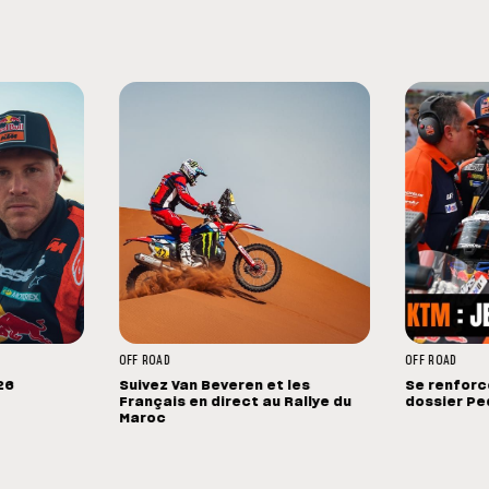
OFF ROAD
OFF ROAD
26
Suivez Van Beveren et les
Se renforce
Français en direct au Rallye du
dossier Pe
Maroc