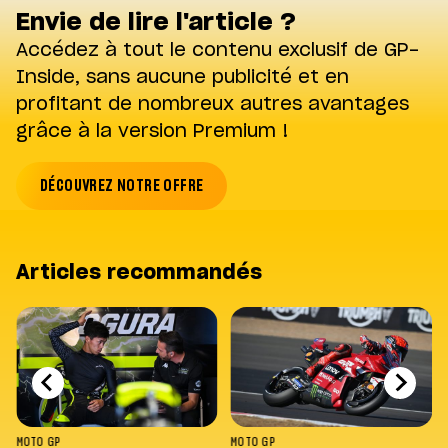
Envie de lire l'article ?
Accédez à tout le contenu exclusif de GP-
Inside, sans aucune publicité et en
profitant de nombreux autres avantages
grâce à la version Premium !
DÉCOUVREZ NOTRE OFFRE
Articles recommandés
MOTO GP
MOTO GP