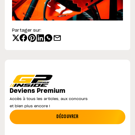
Partager sur:
Deviens Premium
Accès à tous les articles, aux concours
et bien plus encore !
DÉCOUVRIR