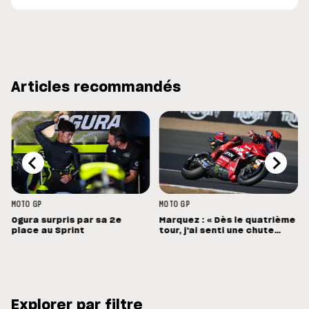
Articles recommandés
MOTO GP
MOTO GP
Ogura surpris par sa 2e
Marquez : « Dès le quatrième
place au Sprint
tour, j'ai senti une chute
énorme »
Explorer par filtre