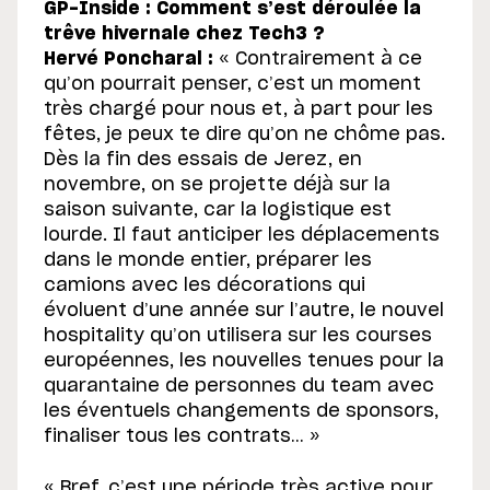
GP-Inside : Comment s’est déroulée la
trêve hivernale chez Tech3 ?
Hervé Poncharal :
« Contrairement à ce
qu’on pourrait penser, c’est un moment
très chargé pour nous et, à part pour les
fêtes, je peux te dire qu’on ne chôme pas.
Dès la fin des essais de Jerez, en
novembre, on se projette déjà sur la
saison suivante, car la logistique est
lourde. Il faut anticiper les déplacements
dans le monde entier, préparer les
camions avec les décorations qui
évoluent d’une année sur l’autre, le nouvel
hospitality qu’on utilisera sur les courses
européennes, les nouvelles tenues pour la
quarantaine de personnes du team avec
les éventuels changements de sponsors,
finaliser tous les contrats… »
« Bref, c’est une période très active pour