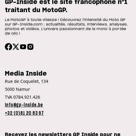
GP-Inside est le site francophone n°1
traitant du MotoGP.
Le MotoGP à toute vitesse ! Découvrez l'intensité du Moto GP
sur GP-Inside.com : actualités, résultats, interviews, analyses,
photos et vidéos. L'univers passionnant de la moto à portée
de clic !
Media Inside
Rue de Coquelet, 134
5000 Namur
TVA 0784.921.426
info@gp-inside.be
+32 (0)81 20 83 97
Recevez les newsletters GP Inside pour ne