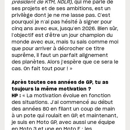
président de KTM, NDLR)
, qui me parle de
ses projets et de ses ambitions, est un
privilège dont je ne me lasse pas. C’est
pourquoi je n’ai pas hésité à signer pour
cinq ans avec eux, jusqu’en 2026. Bien sûr,
l’objectif est d’être un jour champion du
monde avec eux, mais tu sais comme moi
que pour arriver à décrocher ce titre
suprême, il faut un parfait alignement
des planètes. Alors j’espère que ce sera le
cas. On fait tout pour ! »
Après toutes ces années de GP, tu as
toujours la même motivation ?
HP :
« La motivation évolue en fonction
des situations. J’ai commencé au début
des années 80 en filant un coup de main
à un pote qui roulait en GP, et maintenant,
je suis en Moto GP, avec aussi une équipe
en Moto 3 et une en Moto E ; les