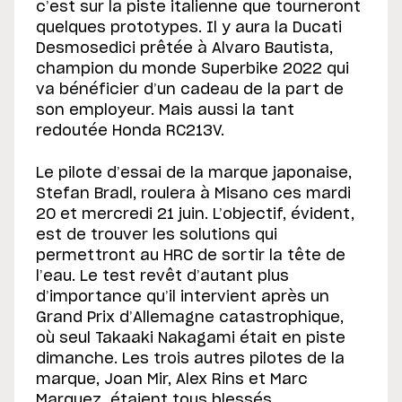
c’est sur la piste italienne que tourneront
quelques prototypes. Il y aura la Ducati
Desmosedici prêtée à Alvaro Bautista,
champion du monde Superbike 2022 qui
va bénéficier d’un cadeau de la part de
son employeur. Mais aussi la tant
redoutée Honda RC213V.
Le pilote d’essai de la marque japonaise,
Stefan Bradl, roulera à Misano ces mardi
20 et mercredi 21 juin. L’objectif, évident,
est de trouver les solutions qui
permettront au HRC de sortir la tête de
l’eau. Le test revêt d’autant plus
d’importance qu’il intervient après un
Grand Prix d’Allemagne catastrophique,
où seul Takaaki Nakagami était en piste
dimanche. Les trois autres pilotes de la
marque, Joan Mir, Alex Rins et Marc
Marquez, étaient tous blessés.