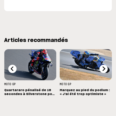
Articles recommandés
MOTO GP
MOTO GP
Quartararo pénalisé de 16
Marquez au pied du podium :
secondes à Silverstone pour
« J'ai été trop optimiste »
un capteur de pression mal
configuré