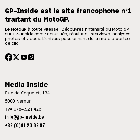
GP-Inside est le site francophone n°1
traitant du MotoGP.
Le MotoGP à toute vitesse ! Découvrez l'intensité du Moto GP
sur GP-Inside.com : actualités, résultats, interviews, analyses,
photos et vidéos. L'univers passionnant de la moto à portée
de clic !
Media Inside
Rue de Coquelet, 134
5000 Namur
TVA 0784.921.426
info@gp-inside.be
+32 (0)81 20 83 97