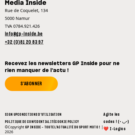
Media Inside
Rue de Coquelet, 134
5000 Namur
TVA 0784.921.426
info@gp-inside.be
+32 (0)81 20 83 97
Recevez les newsletters GP Inside pour ne
rien manquer de l'actu !
S'ABONNER
Agite les
SIGN UP
CONDITIONS D'UTILISATION
codes ! (• ◡•)
POLITIQUE DE CONFIDENTIALITÉ
COOKIE POLICY
©Copyright
|
GP INSIDE - TOUTE L'ACTUALITÉ DU SPORT MOTO !
❤ I-Logics
2026